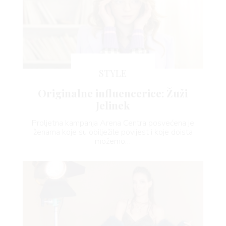
STYLE
Originalne influencerice: Žuži
Jelinek
Proljetna kampanja Arena Centra posvećena je
ženama koje su obilježile povijest i koje doista
možemo…