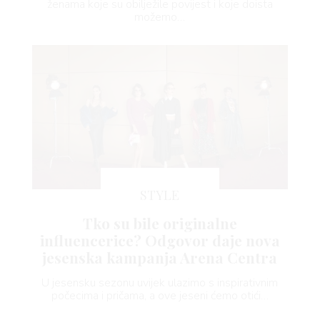
ženama koje su obilježile povijest i koje doista
možemo…
STYLE
Tko su bile originalne
influencerice? Odgovor daje nova
jesenska kampanja Arena Centra
U jesensku sezonu uvijek ulazimo s inspirativnim
počecima i pričama, a ove jeseni ćemo otići…