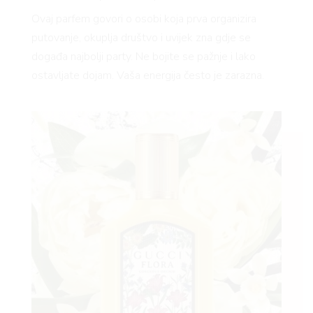
Ovaj parfem govori o osobi koja prva organizira
putovanje, okuplja društvo i uvijek zna gdje se
događa najbolji party. Ne bojite se pažnje i lako
ostavljate dojam. Vaša energija često je zarazna.