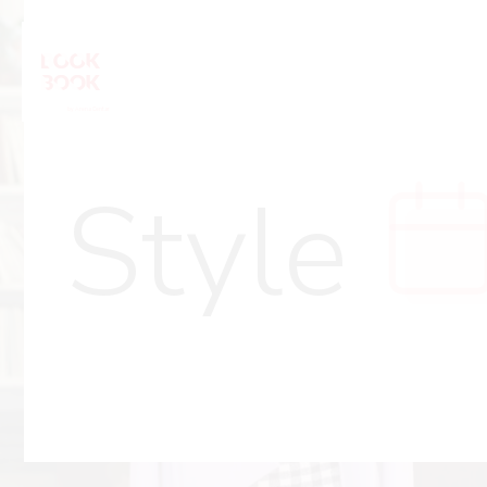
Style