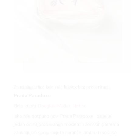
Za minimalistice koje vole luksuz bez pretjerivanja
Prada Paradoxe
Gdje kupiti:
Douglas
,
Müller
,
Notino
Iako nije potpuno nov, Prada Paradoxe i dalje je
jedan od najprodavanijih modernih ženskih parfema
zahvaljujući spoju cvijeta naranče, ambre i mošusa.