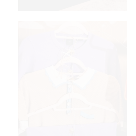
FE
AMA