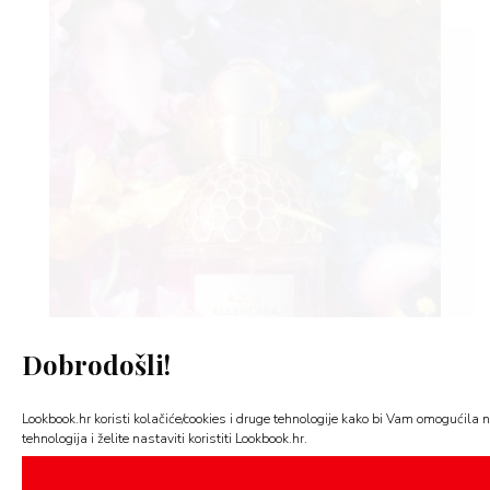
Dobrodošli!
Lookbook.hr koristi kolačiće/cookies i druge tehnologije kako bi Vam omogućila n
tehnologija i želite nastaviti koristiti Lookbook.hr.