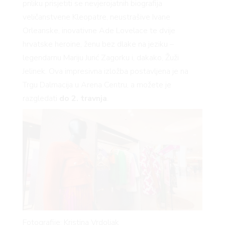
priliku prisjetiti se nevjerojatnih biografija
veličanstvene Kleopatre, neustrašive Ivane
Orleanske, inovativne Ade Lovelace te dvije
hrvatske heroine, ženu bez dlake na jeziku –
legendarnu Mariju Jurić Zagorku i, dakako, Žuži
Jelinek. Ova impresivna izložba postavljena je na
Trgu Dalmacija u Arena Centru, a možete je
razgledati
do 2. travnja
.
Fotografije: Kristina Vrdoljak