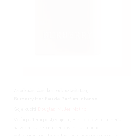
Za odvažne žene koje vole ostaviti trag
Burberry Her Eau de Parfum Intense
Gdje kupiti:
Douglas
,
Müller
,
Notino
Voćni parfemi posljednjih mjeseci ponovno su među
najvećim svjetskim trendovima, ali u puno