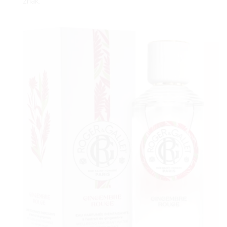
znak.