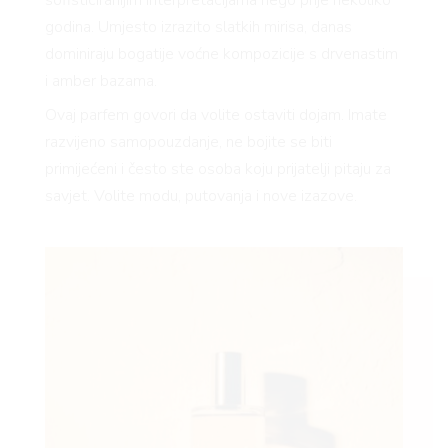
sofisticiranijim interpretacijama nego prije nekoliko
godina. Umjesto izrazito slatkih mirisa, danas
dominiraju bogatije voćne kompozicije s drvenastim
i amber bazama.
Ovaj parfem govori da volite ostaviti dojam. Imate
razvijeno samopouzdanje, ne bojite se biti
primijećeni i često ste osoba koju prijatelji pitaju za
savjet. Volite modu, putovanja i nove izazove.