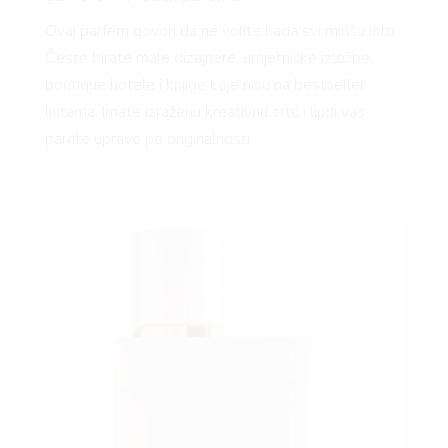
Ovaj parfem govori da ne volite kada svi mirišu isto.
Često birate male dizajnere, umjetničke izložbe,
boutique hotele i knjige koje nisu na bestseller
listama. Imate izraženu kreativnu crtu i ljudi vas
pamte upravo po originalnosti.