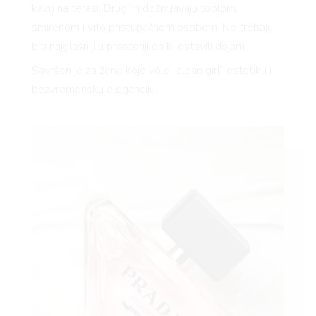
kavu na terasi. Drugi ih doživljavaju toplom,
smirenom i vrlo pristupačnom osobom. Ne trebaju
biti najglasniji u prostoriji da bi ostavili dojam.
Savršen je za žene koje vole “clean girl” estetiku i
bezvremensku eleganciju.