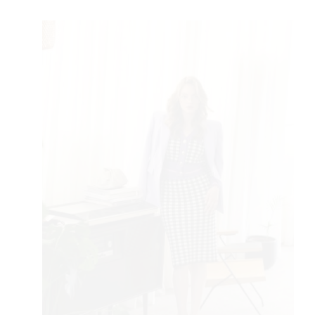
RIVATN