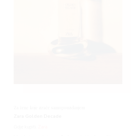
Za žene koje zrače samopouzdanjem
Zara Golden Decade
Gdje kupiti:
Zara