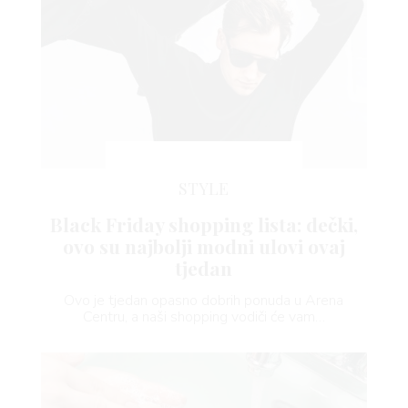
STYLE
Black Friday shopping lista: dečki,
ovo su najbolji modni ulovi ovaj
tjedan
Ovo je tjedan opasno dobrih ponuda u Arena
Centru, a naši shopping vodiči će vam…