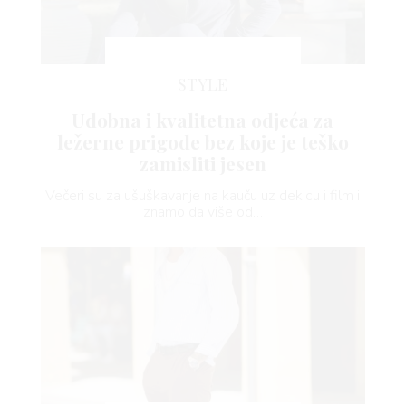
STYLE
Udobna i kvalitetna odjeća za
ležerne prigode bez koje je teško
zamisliti jesen
Večeri su za ušuškavanje na kauču uz dekicu i film i
znamo da više od…