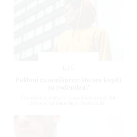
LIFE
Pokloni za muškarce: što mu kupiti
za rođendan?
Što pokloniti muškarcu za rođendan može biti
izazov, ali uz naše ideje i činjenicu da…