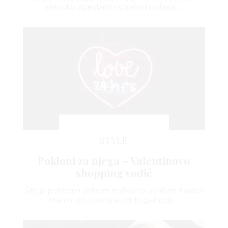
BOOK
nekoliko ispeglanih i spremnih odijela,…
AGRAM
RIVATNOSTI
STYLE
Pokloni za njega – Valentinovo
shopping vodič
Što je potrebno važnom muškarcu u vašem životu?
Imamo listu poklona koji bi ga mogli…