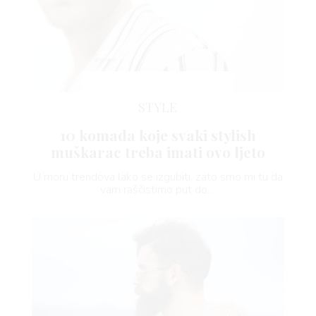
STYLE
10 komada koje svaki stylish
muškarac treba imati ovo ljeto
U moru trendova lako se izgubiti, zato smo mi tu da
vam raščistimo put do…