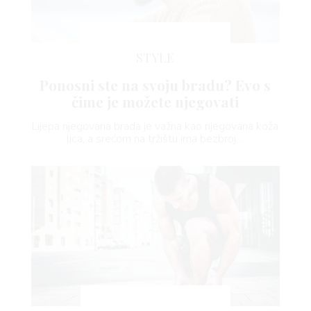
VNICA
STYLE
Ponosni ste na svoju bradu? Evo s
čime je možete njegovati
VO
Lijepa njegovana brada je važna kao njegovana koža
lica, a srećom na tržištu ima bezbroj…
YLE
 TO