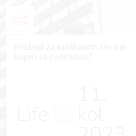
Pokloni za muškarce: što mu
kupiti za rođendan?
11.
Life
kol
2023