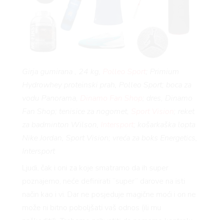
Girja gumirana , 24 kg,
Polleo Sport
; Primium
Hydrowhey proteinski prah, Polleo Sport; boca za
vodu Panorama,
Dinamo Fan Shop
; dres, Dinamo
Fan Shop; tenisice za nogomet,
Sport Vision
; reket
za badminton Wilson,
Intersport
; košarkaška lopta
Nike Jordan, Sport Vision; vreća za boks Energetics,
Intersport
Ljudi, čak i oni za koje smatramo da ih super
poznajemo, neće definirati “super” darove na isti
način kao i vi. Dar ne posjeduje magične moći i on ne
može ni bitno poboljšati vaš odnos (ili mu