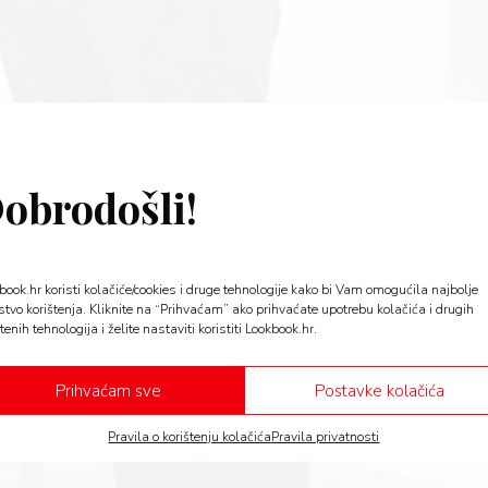
obrodošli!
book.hr koristi kolačiće/cookies i druge tehnologije kako bi Vam omogućila najbolje
stvo korištenja. Kliknite na “Prihvaćam” ako prihvaćate upotrebu kolačića i drugih
tenih tehnologija i želite nastaviti koristiti Lookbook.hr.
Prihvaćam sve
Postavke kolačića
Pravila o korištenju kolačića
Pravila privatnosti