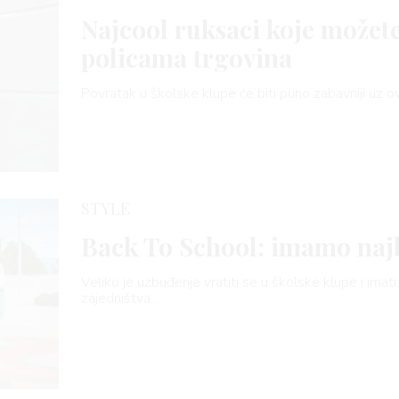
Najcool ruksaci koje možet
policama trgovina
Povratak u školske klupe će biti puno zabavniji uz
STYLE
Back To School: imamo najb
Veliko je uzbuđenje vratiti se u školske klupe i imati 
zajedništva…