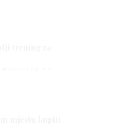
lji trening za
 djece, kao i mozgalice uz
m mjestu kupiti