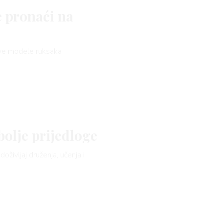
e pronaći na
 ove modele ruksaka
olje prijedloge
doživljaj druženja, učenja i