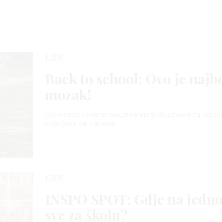
LIFE
Back to school: Ovo je najbo
mozak!
Donosimo savjete najcjenjenijeg stručnjaka za razvoj
koje ćete se zabaviti,…
LIFE
INSPO SPOT: Gdje na jedno
sve za školu?