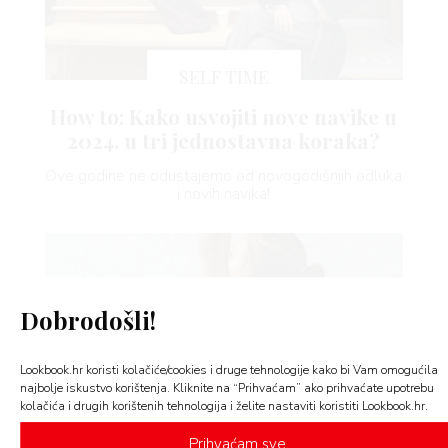
SELF TIME
VNICA
How to: Kako usvojiti nove navike u
2024. u tri jednostavna koraka?
VO
Ove godine ne odustajemo od novogodišnjih odluka
YLE
i novih navika!
 TO
 TIME
Dobrodošli!
FE
Lookbook.hr koristi kolačiće/cookies i druge tehnologije kako bi Vam omogućila
najbolje iskustvo korištenja. Kliknite na “Prihvaćam” ako prihvaćate upotrebu
AMA
kolačića i drugih korištenih tehnologija i želite nastaviti koristiti Lookbook.hr.
SELF TIME
Prihvaćam sve