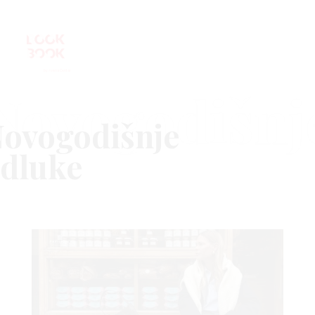
Novogodišnj