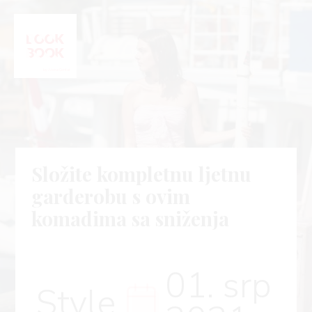
Složite kompletnu ljetnu
garderobu s ovim
komadima sa sniženja
01. srp
Style