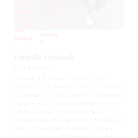
Pernille Teisbaek
@pernilleteisbaek
Ova dama je najpoznatija predstavnica Skandi
scene u svijetu. O njenom stilu su napisani tekstovi
an svim važnijim modnim portalima, a na Instagramu
ima preko 700 tisuća pratitelja. Pernille je također
stilistica i kreativna direktorica agencije za
influencere Social Zoo. Njen put do modne slave je
krenuo sa street style fotografijama s Tjedana
mode,a proširio se na društvenim mrežama kada je