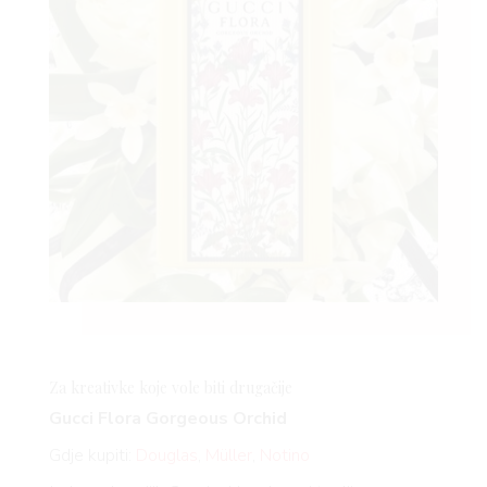
Za kreativke koje vole biti drugačije
Gucci Flora Gorgeous Orchid
Gdje kupiti:
Douglas
,
Müller
,
Notino