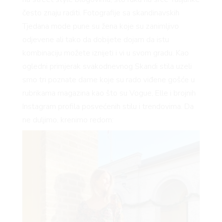
često znaju raditi. Fotografije sa skandinavskih
Tjedana mode pune su žena koje su zanimljivo
odjevene ali tako da dobijete dojam da istu
kombinaciju možete iznijeti i vi u svom gradu. Kao
ogledni primjerak svakodnevnog Skandi stila uzeli
smo tri poznate dame koje su rado viđene gošće u
rubrikama magazina kao što su Vogue, Elle i brojnih
Instagram profila posvećenih stilu i trendovima. Da
ne duljimo, krenimo redom: