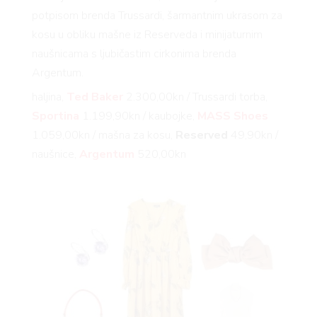
potpisom brenda Trussardi, šarmantnim ukrasom za
kosu u obliku mašne iz Reserveda i minijaturnim
naušnicama s ljubičastim cirkonima brenda
Argentum.
haljina,
Ted Baker
2.300,00kn / Trussardi torba,
Sportina
1.199,90kn / kaubojke,
MASS Shoes
1.059,00kn / mašna za kosu,
Reserved
49,90kn /
naušnice,
Argentum
520,00kn
VNIC