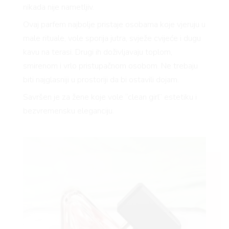
nikada nije nametljiv.
Ovaj parfem najbolje pristaje osobama koje vjeruju u
male rituale, vole sporija jutra, svježe cvijeće i dugu
kavu na terasi. Drugi ih doživljavaju toplom,
smirenom i vrlo pristupačnom osobom. Ne trebaju
biti najglasniji u prostoriji da bi ostavili dojam.
Savršen je za žene koje vole “clean girl” estetiku i
bezvremensku eleganciju.