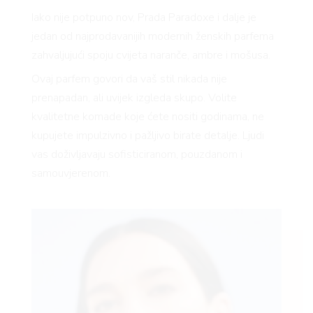
Iako nije potpuno nov, Prada Paradoxe i dalje je
jedan od najprodavanijih modernih ženskih parfema
zahvaljujući spoju cvijeta naranče, ambre i mošusa.
Ovaj parfem govori da vaš stil nikada nije
prenapadan, ali uvijek izgleda skupo. Volite
kvalitetne komade koje ćete nositi godinama, ne
kupujete impulzivno i pažljivo birate detalje. Ljudi
vas doživljavaju sofisticiranom, pouzdanom i
samouvjerenom.