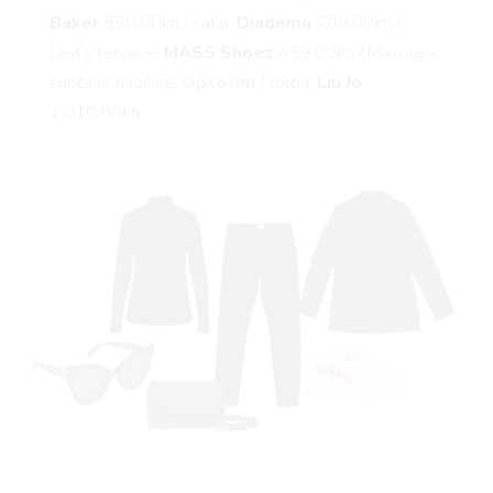
Baker
850,00kn / sako,
Diadema
299,00kn /
Levi’s tenisice,
MASS Shoes
459,00kn / Maxmara
sunčane naočale,
Optotim
/ torba,
Liu Jo
1.010,00kn