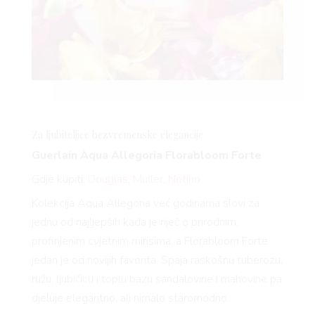
Za ljubiteljice bezvremenske elegancije
Guerlain Aqua Allegoria
Florabloom
Forte
Gdje kupiti:
Douglas
,
Müller
,
Notino
Kolekcija Aqua Allegoria već godinama slovi za
jednu od najljepših kada je riječ o prirodnim,
profinjenim cvjetnim mirisima, a
Florabloom
Forte
jedan je od novijih favorita. Spaja raskošnu tuberozu,
ružu, ljubičicu i toplu bazu sandalovine i mahovine pa
djeluje elegantno, ali nimalo staromodno.