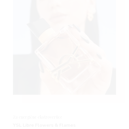
Za energične
ekstrovertice
YSL Libre Flowers & Flames