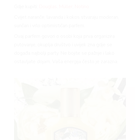
Gdje kupiti:
Douglas
,
Müller
,
Notino
Cvijet naranče, lavanda i kokos stvaraju moderan,
sunčan i vrlo optimističan parfem.
Ovaj parfem govori o osobi koja prva organizira
putovanje, okuplja društvo i uvijek zna gdje se
događa najbolji party. Ne bojite se pažnje i lako
ostavljate dojam. Vaša energija često je zarazna.