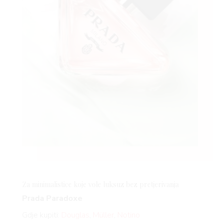
Za minimalistice koje vole luksuz bez pretjerivanja
Prada Paradoxe
Gdje kupiti:
Douglas
,
Müller
,
Notino