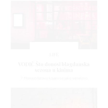
LIFE
VODIČ Što donosi blagdanska
sezona u kinima
7 filmskih hitova kojam se jako veselimo