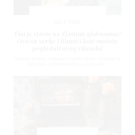
SELF TIME
Tko je slavio na Zlatnim globusima?
VNICA
Ovo su serije i filmovi koje možete
pogledati ovog vikenda!
Sezona dodjela nagrada u svijetu filma i televizije je
VO
započela, a tradicionalno su je otvorili…
YLE