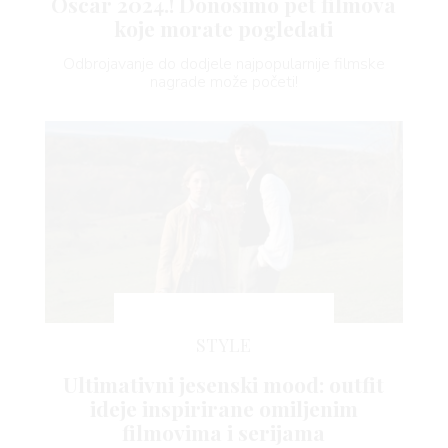
Oscar 2024.! Donosimo pet filmova
BOOK
koje morate pogledati
Odbrojavanje do dodjele najpopularnije filmske
nagrade može početi!
AGRAM
RIVATNOSTI
STYLE
Ultimativni jesenski mood: outfit
ideje inspirirane omiljenim
filmovima i serijama