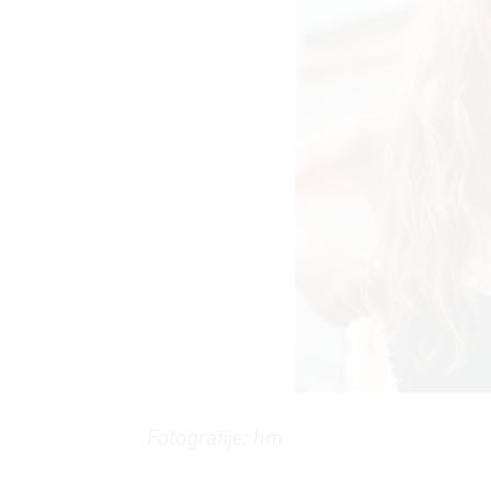
AGRAM
RIVATNOST
Fotografije: hm