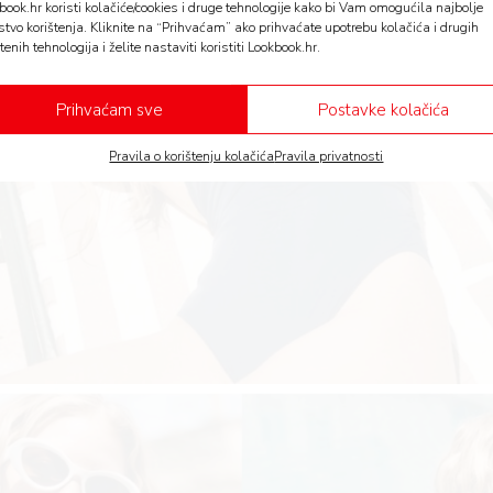
book.hr koristi kolačiće/cookies i druge tehnologije kako bi Vam omogućila najbolje
stvo korištenja. Kliknite na “Prihvaćam” ako prihvaćate upotrebu kolačića i drugih
tenih tehnologija i želite nastaviti koristiti Lookbook.hr.
Prihvaćam sve
Postavke kolačića
Pravila o korištenju kolačića
Pravila privatnosti