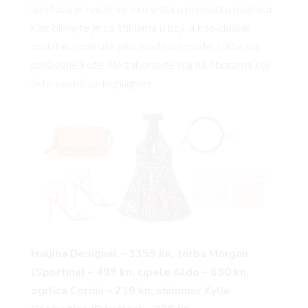
lepršava je i veže se oko vrata u preslatku mašnicu.
RIVATNOSTI
Kombinirajte je sa štiklama u boji, a kao idealan
dodatak ponesite jako moderan model torbe od
prošivene kože. Ne zaboravite sjaj na obrazima koji
ćete postići uz highlighter.
Haljina Desigual – 1359 kn, torba Morgan
(Sportina) – 499 kn, cipele Aldo – 690 kn,
ogrlica Cordis – 219 kn, shimmer Kylie