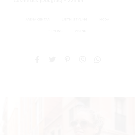
Cosmetics (Douglas) – 225 kn
ARENA CENTAR
LJETNI STYLING
MODA
STYLING
VIKEND