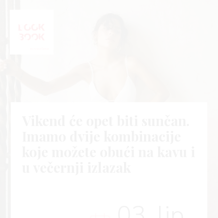
Vikend će opet biti sunčan.
Imamo dvije kombinacije
koje možete obući na kavu i
u večernji izlazak
03. lip