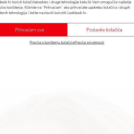
book.hr koristi kolačiće/cookies i druge tehnologije kako bi Vam omogućila najbolje
stvo korištenja. Kliknite na “Prihvaćam” ako prihvaćate upotrebu kolačića i drugih
tenih tehnologija i želite nastaviti koristiti Lookbook.hr.
Zaštita kože lica
Prihvaćam sve
Postavke kolačića
Pravila o korištenju kolačića
Pravila privatnosti