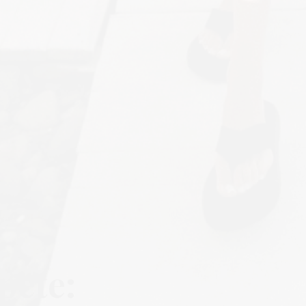
pete: