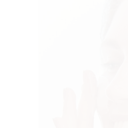
AGRAM
RIVATNOST