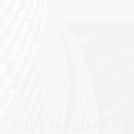
SPF od glave do 