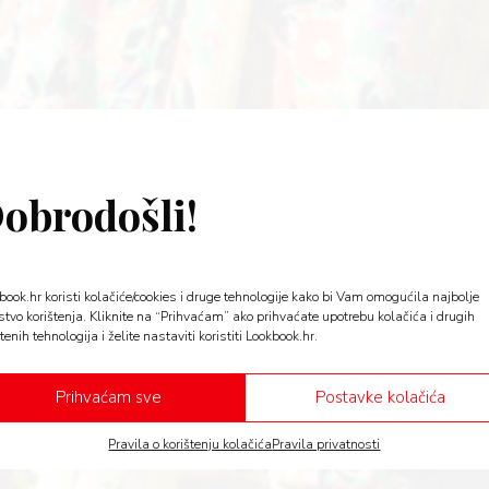
obrodošli!
book.hr koristi kolačiće/cookies i druge tehnologije kako bi Vam omogućila najbolje
stvo korištenja. Kliknite na “Prihvaćam” ako prihvaćate upotrebu kolačića i drugih
tenih tehnologija i želite nastaviti koristiti Lookbook.hr.
Prihvaćam sve
Postavke kolačića
Pravila o korištenju kolačića
Pravila privatnosti