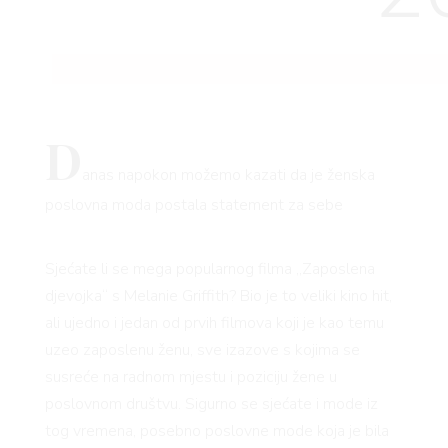
D
anas napokon možemo kazati da je ženska
poslovna moda postala statement za sebe
Sjećate li se mega popularnog filma „Zaposlena
djevojka“ s Melanie Griffith? Bio je to veliki kino hit,
ali ujedno i jedan od prvih filmova koji je kao temu
uzeo zaposlenu ženu, sve izazove s kojima se
susreće na radnom mjestu i poziciju žene u
poslovnom društvu. Sigurno se sjećate i mode iz
tog vremena, posebno poslovne mode koja je bila