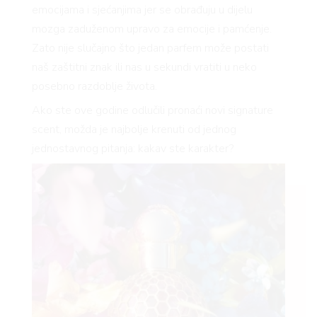
emocijama i sjećanjima jer se obrađuju u dijelu
mozga zaduženom upravo za emocije i pamćenje.
Zato nije slučajno što jedan parfem može postati
naš zaštitni znak ili nas u sekundi vratiti u neko
posebno razdoblje života.
Ako ste ove godine odlučili pronaći novi signature
scent, možda je najbolje krenuti od jednog
jednostavnog pitanja: kakav ste karakter?