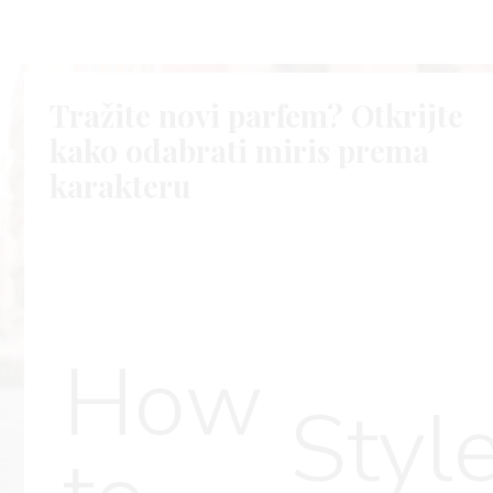
Tražite novi parfem? Otkrijte
kako odabrati miris prema
karakteru
How
Styl