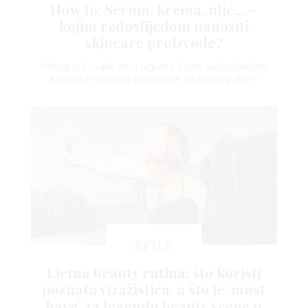
RIVATNOSTI
How to: Serum, krema, ulje… –
kojim redoslijedom nanositi
skincare proizvode?
Mnogi još uvijek nisu sigurno kojim redoslijedom
koristite skincare proizvode sa svoje police!
STYLE
Ljetna beauty rutina: što koristi
poznata vizažistica, a što je ‘must
have’ za legendu beauty scene u