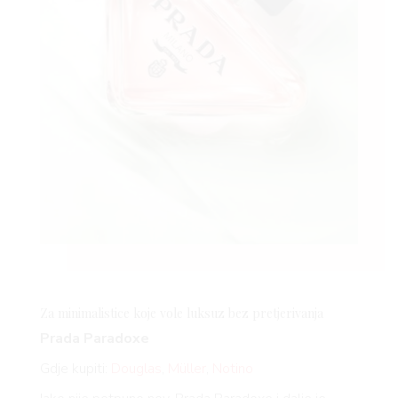
Za minimalistice koje vole luksuz bez pretjerivanja
Prada Paradoxe
Gdje kupiti:
Douglas
,
Müller
,
Notino