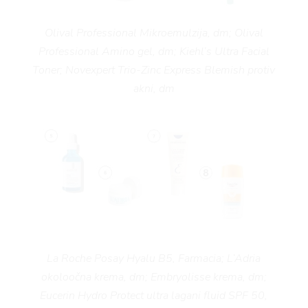
Olival Professional Mikroemulzija, dm; Olival
Professional Amino gel, dm; Kiehl’s Ultra Facial
Toner; Novexpert Trio-Zinc Express Blemish protiv
akni, dm
La Roche Posay Hyalu B5, Farmacia; L’Adria
okoloočna krema, dm; Embryolisse krema, dm;
Eucerin Hydro Protect ultra lagani fluid SPF 50,