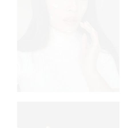
AMA
BOOK