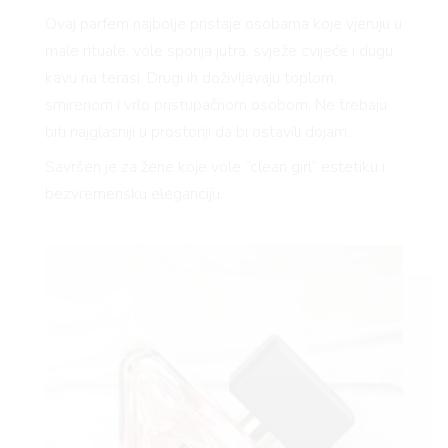
Ovaj parfem najbolje pristaje osobama koje vjeruju u
male rituale, vole sporija jutra, svježe cvijeće i dugu
kavu na terasi. Drugi ih doživljavaju toplom,
smirenom i vrlo pristupačnom osobom. Ne trebaju
biti najglasniji u prostoriji da bi ostavili dojam.
Savršen je za žene koje vole “clean girl” estetiku i
bezvremensku eleganciju.