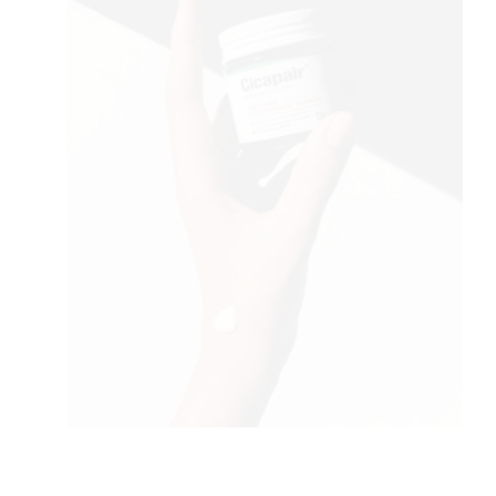
AGRAM
RIVATN