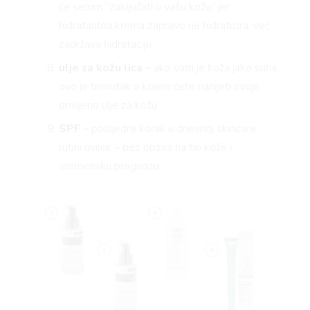
će serum “zaključati u vašu kožu” jer
hidratantna krema zapravo ne hidratizira, već
zadržava hidrataciju
ulje za kožu lica –
ako vam je koža jako suha,
ovo je trenutak u kojem ćete nanijeti svoje
omiljeno ulje za kožu
SPF
– posljednji korak u dnevnoj skincare
rutini uvijek – bez obzira na tip kože i
vremensku prognozu