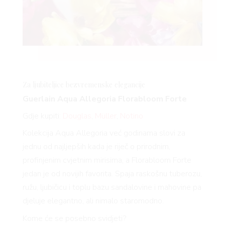
Za ljubiteljice bezvremenske elegancije
Guerlain Aqua Allegoria
Florabloom
Forte
Gdje kupiti:
Douglas
,
Müller
,
Notino
Kolekcija Aqua Allegoria već godinama slovi za
jednu od najljepših kada je riječ o prirodnim,
profinjenim cvjetnim mirisima, a
Florabloom
Forte
jedan je od novijih favorita. Spaja raskošnu tuberozu,
ružu, ljubičicu i toplu bazu sandalovine i mahovine pa
djeluje elegantno, ali nimalo staromodno.
Kome će se posebno svidjeti?