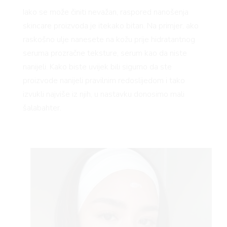
Iako se može činiti nevažan, raspored nanošenja
 TIME
skincare proizvoda je itekako bitan. Na primjer, ako
raskošno ulje nanesete na kožu prije hidratantnog
seruma prozračne teksture, serum kao da niste
nanijeli. Kako biste uvijek bili sigurno da ste
proizvode nanijeli pravilnim redoslijedom i tako
izvukli najviše iz njih, u nastavku donosimo mali
FE
šalabahter.