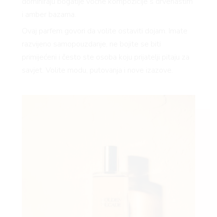
dominiraju bogatije voćne kompozicije s drvenastim
i amber bazama.
Ovaj parfem govori da volite ostaviti dojam. Imate
razvijeno samopouzdanje, ne bojite se biti
primijećeni i često ste osoba koju prijatelji pitaju za
savjet. Volite modu, putovanja i nove izazove.