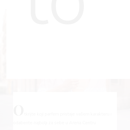
FE
O
tkrijte koji parfem pristaje vašem karakteru i
odaberite najbolji za sebe u Arena Centru