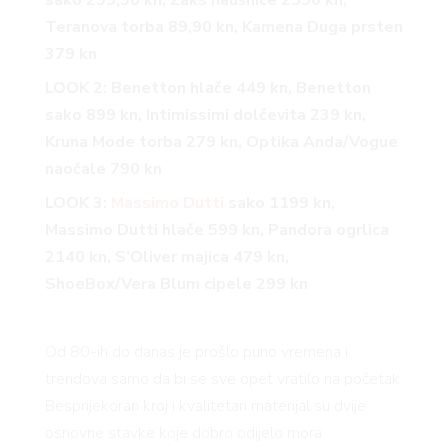
Teranova torba 89,90 kn, Kamena Duga prsten
379 kn
LOOK 2: Benetton hlače 449 kn, Benetton
sako 899 kn, Intimissimi dolčevita 239 kn,
Kruna Mode torba 279 kn, Optika Anda/Vogue
naočale 790 kn
LOOK 3:
Massimo Dutti
sako 1199 kn,
Massimo Dutti hlače 599 kn, Pandora ogrlica
2140 kn, S’Oliver majica 479 kn,
ShoeBox/Vera Blum cipele 299 kn
Od 80-ih do danas je prošlo puno vremena i
trendova samo da bi se sve opet vratilo na početak.
Besprijekoran kroj i kvalitetan materijal su dvije
osnovne stavke koje dobro odijelo mora