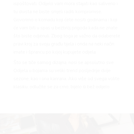
ispoštovati. Odijelo vam mora stajati kao saliveno i
tu doista ne biste smjeli raditi kompromise.
Govorimo o komadu koji ćete nositi godinama i koji
će vam biti u spas u bezbroj prigoda kada ne znate
što biste odjenuli. Zbog toga je važno da odaberete
pravi kroj za svoju građu tijela i onda na neki način
imate i šprancu po kojoj kupujete odijela.
Što se tiče samog dizajna, nosi se apsolutno sve.
Odijela u bojama su veliki trend posljednje dvije
sezone, kao i ona karirana. Ako više od svega volite
klasiku, odlučite se za crno, bijelo ili bež odijelo.