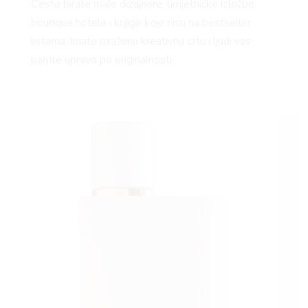
Često birate male dizajnere, umjetničke izložbe,
boutique hotele i knjige koje nisu na bestseller
listama. Imate izraženu kreativnu crtu i ljudi vas
pamte upravo po originalnosti.