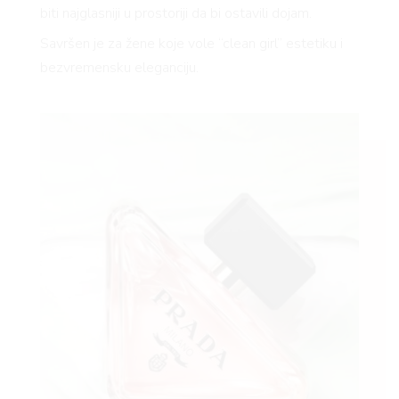
biti najglasniji u prostoriji da bi ostavili dojam.
Savršen je za žene koje vole “clean girl” estetiku i
bezvremensku eleganciju.