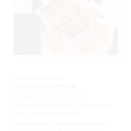
Za energične
ekstrovertice
YSL Libre Flowers & Flames
Gdje kupiti:
Douglas
,
Müller
,
Notino
Cvijet naranče, lavanda i kokos stvaraju moderan,
sunčan i vrlo optimističan parfem.
Ovaj parfem govori o osobi koja prva organizira