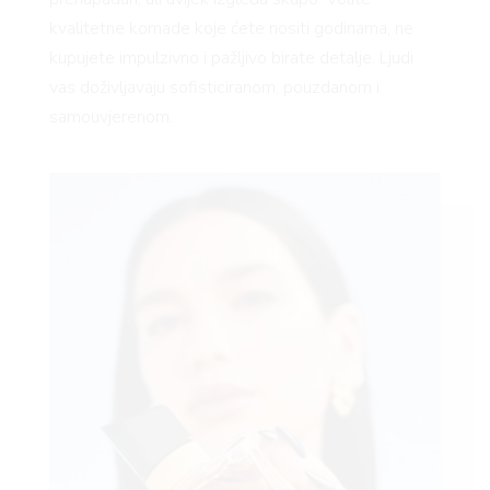
kvalitetne komade koje ćete nositi godinama, ne
kupujete impulzivno i pažljivo birate detalje. Ljudi
vas doživljavaju sofisticiranom, pouzdanom i
samouvjerenom.