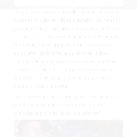
AM
Prvi dojam stvara se u nekoliko sekundi, ali onaj koji
ostaje puno dulje čini cijeli niz detalja – način na koji
govorimo, stil koji njegujemo, energija koju nosimo i,
naravno, miris po kojem nas ljudi pamte. Psiholozi
često ističu da mirisi imaju snažnu povezanost s
emocijama i sjećanjima jer se obrađuju u dijelu
mozga zaduženom upravo za emocije i pamćenje.
Zato nije slučajno što jedan parfem može postati
naš zaštitni znak ili nas u sekundi vratiti u neko
posebno razdoblje života.
Ako ste ove godine odlučili pronaći novi signature
scent, možda je najbolje krenuti od jednog
jednostavnog pitanja: kakav ste karakter?