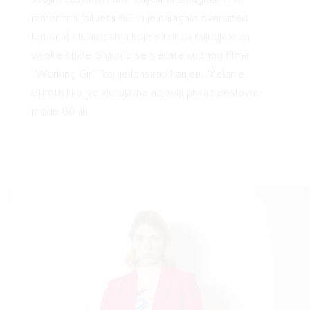
ramenima (silueta 80-ih je nalagala oversized
ramena) i tenisicama koje su onda mijenjale za
visoke štikle. Sigurno se sjećate kultnog filma
“Working Girl” koji je lansirao karijeru Melanie
Griffith i koji je vjerojatno najbolji prikaz poslovne
mode 80-ih.