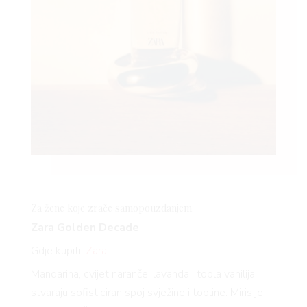
Za žene koje zrače samopouzdanjem
Zara Golden Decade
Gdje kupiti:
Zara
Mandarina, cvijet naranče, lavanda i topla vanilija
stvaraju sofisticiran spoj svježine i topline. Miris je