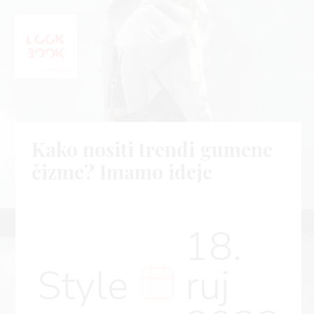
Kako nositi trendi gumene
čizme? Imamo ideje
18.
Style
ruj