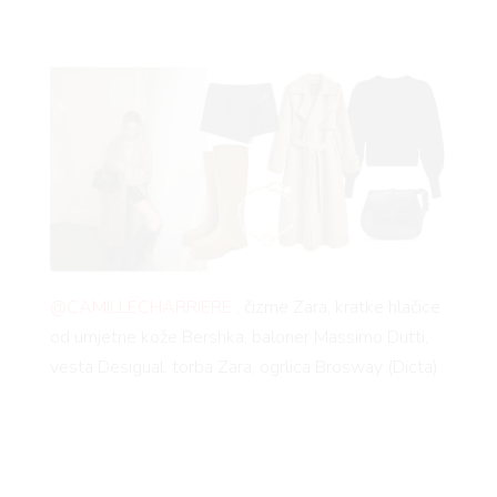
@CAMILLECHARRIERE
, čizme Zara, kratke hlačice
od umjetne kože Bershka, baloner Massimo Dutti,
vesta Desigual, torba Zara, ogrlica Brosway (Dicta)