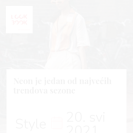
Neon je jedan od najvećih
trendova sezone
20. svi
Style
2021