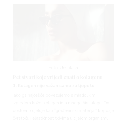
Foto: Unsplash
Pet stvari koje vrijedi znati o kolagenu
1. Kolagen nije važan samo za ljepotu
Iako ga najčešće povezujemo s mladolikim
izgledom kože, kolagen ima mnogo širu ulogu. On
doslovno djeluje kao “građevinski materijal” koji daje
čvrstoću i elastičnost tkivima u cijelom organizmu.