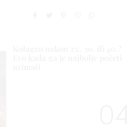
Kolagen nakon 25., 30. ili 40.?
Evo kada ga je najbolje početi
uzimati
04