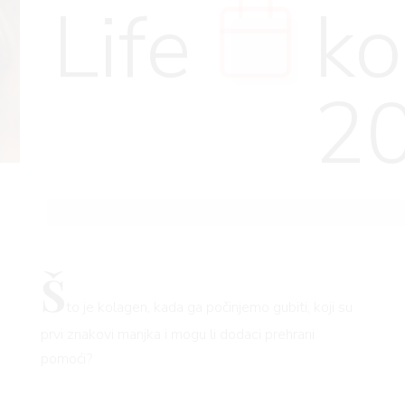
Life
ko
2
Š
to je kolagen, kada ga počinjemo gubiti, koji su
prvi znakovi manjka i mogu li dodaci prehrani
pomoći?