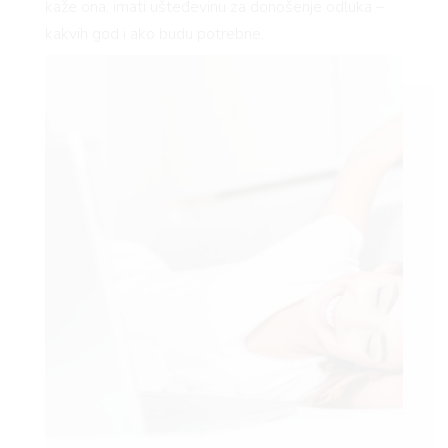
kaže ona, imati ušteđevinu za donošenje odluka –
kakvih god i ako budu potrebne.