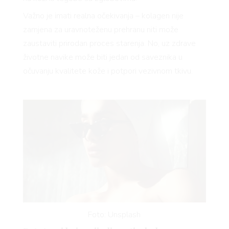
Važno je imati realna očekivanja – kolagen nije
zamjena za uravnoteženu prehranu niti može
zaustaviti prirodan proces starenja. No, uz zdrave
životne navike može biti jedan od saveznika u
očuvanju kvalitete kože i potpori vezivnom tkivu.
Foto: Unsplash