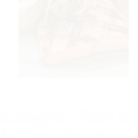
Kolagen Time u
Arena Centru