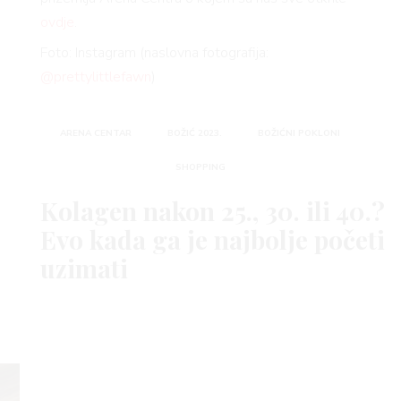
ovdje
.
Foto: Instagram (naslovna fotografija:
@prettylittlefawn
)
ARENA CENTAR
BOŽIĆ 2023.
BOŽIĆNI POKLONI
SHOPPING
Kolagen nakon 25., 30. ili 40.?
Evo kada ga je najbolje početi
uzimati