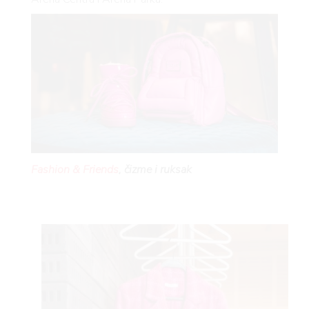
Fashion & Friends
, čizme i ruksak