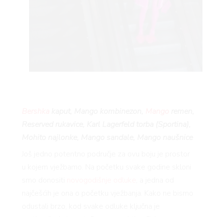
YLE
Bershka
kaput, Mango kombinezon,
Mango
remen,
 TO
Reserved rukavice, Karl Lagerfeld torba (Sportina),
Mohito najlonke, Mango sandale, Mango naušnice
Još jedno potentno područje za ovu boju je prostor
u kojem vježbamo. Na početku svake godine skloni
smo donositi
novogodišnje odluke
, a jedna od
najčešćih je ona o početku vježbanja. Kako ne bismo
odustali brzo, kod svake odluke ključna je