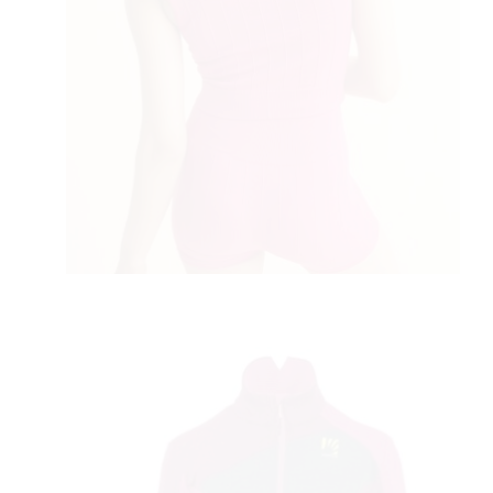
AMA
BOOK