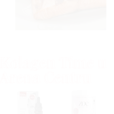
Kolagen Time u
Arena Centru