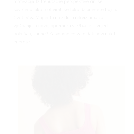
 TIME
motivacija. Iz trenutačne perspektive čini se
savršeno lako motivirati se tako da unesete boju u
život. Viva Magenta na zidu, u rekvizitima za
vježbanje, u novoj opremi za vježbanje…, vrijedi
pokušati, zar ne? Zasigurno će vam dati novi nalet
FE
energije.