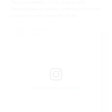
Peri, koja je vladala u 2022., na red je došla
ženstvena nijansa iz obitelji crvenih boja, koja priziva
prosperitet u svim segmentima života.
View this post on Instagram