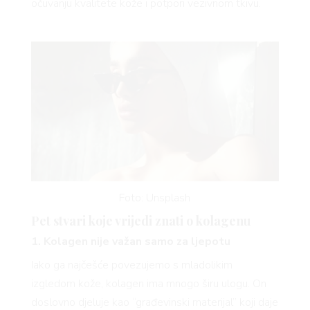
očuvanju kvalitete kože i potpori vezivnom tkivu.
Foto: Unsplash
Pet stvari koje vrijedi znati o kolagenu
1. Kolagen nije važan samo za ljepotu
Iako ga najčešće povezujemo s mladolikim
izgledom kože, kolagen ima mnogo širu ulogu. On
doslovno djeluje kao “građevinski materijal” koji daje