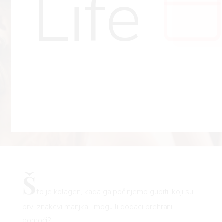
Life
Š
to je kolagen, kada ga počinjemo gubiti, koji su
prvi znakovi manjka i mogu li dodaci prehrani
pomoći?