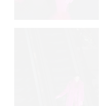
VNIC
VO