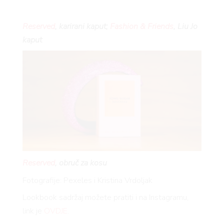
Reserved
, karirani kaput;
Fashion & Friends
, Liu Jo
kaput
Reserved
, obruč za kosu
Fotografije: Pexeles i Kristina Vrdoljak
Lookbook sadržaj možete pratiti i na Instagramu,
link je
OVDJE
.