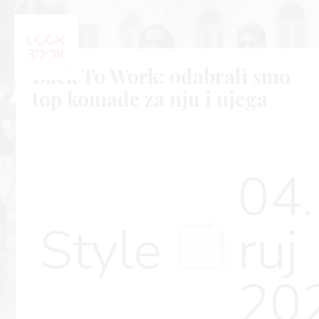
Back To Work: odabrali smo
top komade za nju i njega
04.
Style
ruj
20