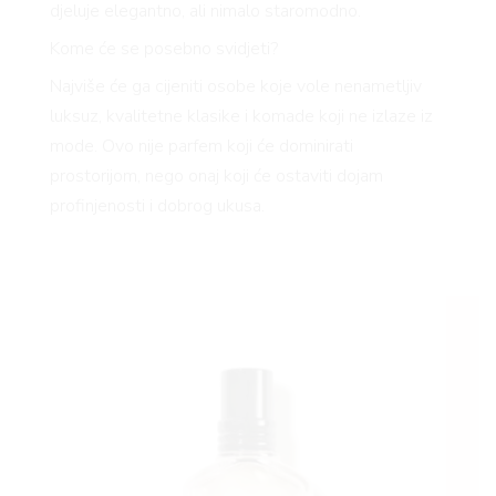
djeluje elegantno, ali nimalo staromodno.
Kome će se posebno svidjeti?
Najviše će ga cijeniti osobe koje vole nenametljiv
luksuz, kvalitetne klasike i komade koji ne izlaze iz
mode. Ovo nije parfem koji će dominirati
prostorijom, nego onaj koji će ostaviti dojam
profinjenosti i dobrog ukusa.