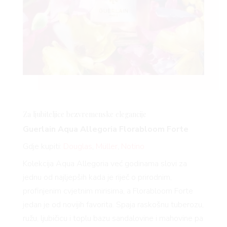
Za ljubiteljice bezvremenske elegancije
Guerlain Aqua Allegoria
Florabloom
Forte
Gdje kupiti:
Douglas
,
Müller
,
Notino
Kolekcija Aqua Allegoria već godinama slovi za
jednu od najljepših kada je riječ o prirodnim,
profinjenim cvjetnim mirisima, a
Florabloom
Forte
jedan je od novijih favorita. Spaja raskošnu tuberozu,
ružu, ljubičicu i toplu bazu sandalovine i mahovine pa