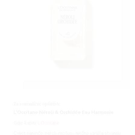
Za romantične optimiste
L’Occitane Néroli & Orchidée Eau Harmonie
Gdje kupiti:
L’Occitane
Cvijet naranče, neroli, mošus i nježna vanilija stvaraju