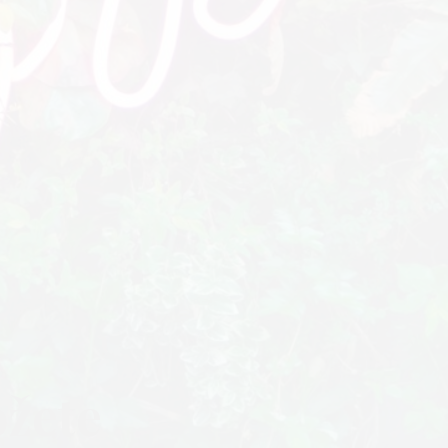
ožete