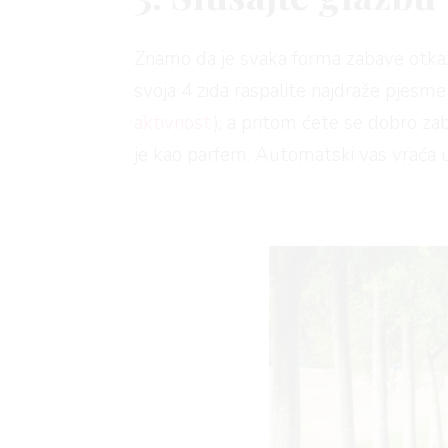
Znamo da je svaka forma zabave otkaza
svoja 4 zida raspalite najdraže pjesme 
aktivnost
), a pritom ćete se dobro zabav
je kao parfem. Automatski vas vraća u n