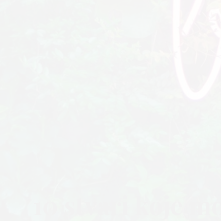
10 stvari koje m