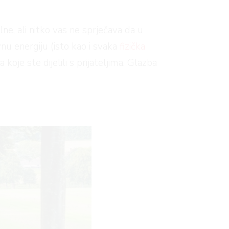
e, ali nitko vas ne sprječava da u
vnu energiju (isto kao i svaka
fizička
 koje ste dijelili s prijateljima. Glazba