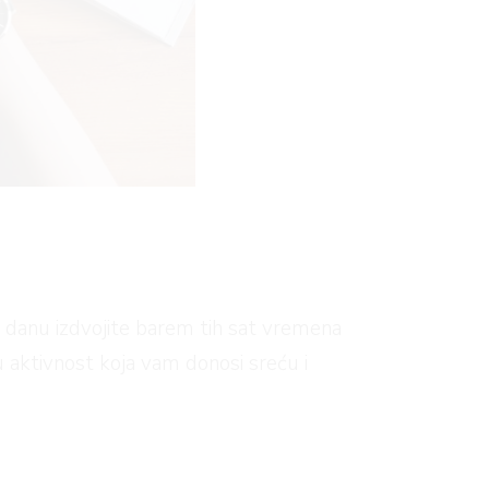
u danu izdvojite barem tih sat vremena
oju aktivnost koja vam donosi sreću i