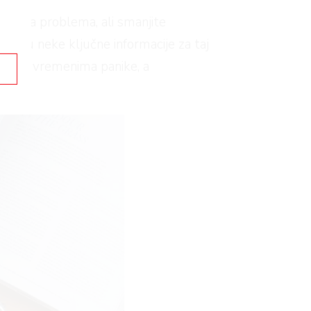
je nema problema, ali smanjite
imaju neke ključne informacije za taj
ivimo u vremenima panike, a