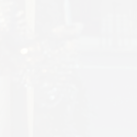
AGRAM
RIVATNOST