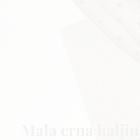
Mala crna haljin