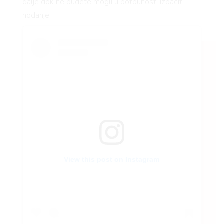
dalje dok ne budete mogli u potpunosti izbaciti
hodanje.
VNI
View this post on Instagram