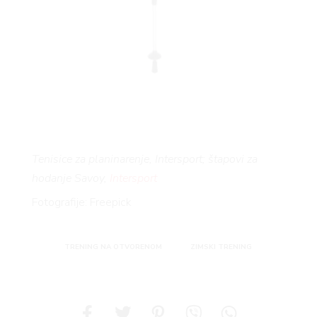
Tenisice za planinarenje, Intersport; štapovi za
hodanje Savoy,
Intersport
Fotografije: Freepick
TRENING NA OTVORENOM
ZIMSKI TRENING