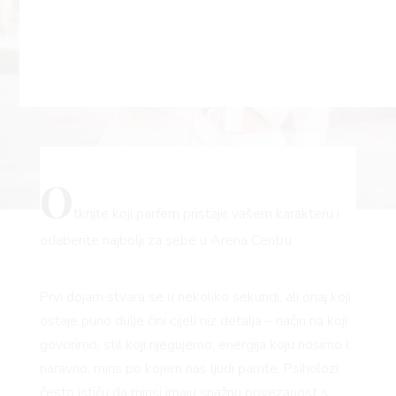
O
tkrijte koji parfem pristaje vašem karakteru i
odaberite najbolji za sebe u Arena Centru
Prvi dojam stvara se u nekoliko sekundi, ali onaj koji
ostaje puno dulje čini cijeli niz detalja – način na koji
govorimo, stil koji njegujemo, energija koju nosimo i,
naravno, miris po kojem nas ljudi pamte. Psiholozi
često ističu da mirisi imaju snažnu povezanost s