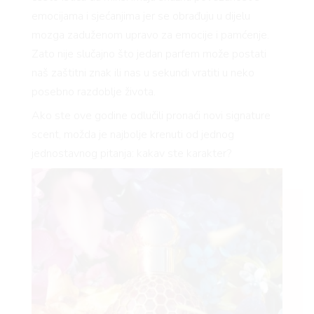
emocijama i sjećanjima jer se obrađuju u dijelu
mozga zaduženom upravo za emocije i pamćenje.
Zato nije slučajno što jedan parfem može postati
naš zaštitni znak ili nas u sekundi vratiti u neko
posebno razdoblje života.
Ako ste ove godine odlučili pronaći novi signature
scent, možda je najbolje krenuti od jednog
jednostavnog pitanja: kakav ste karakter?