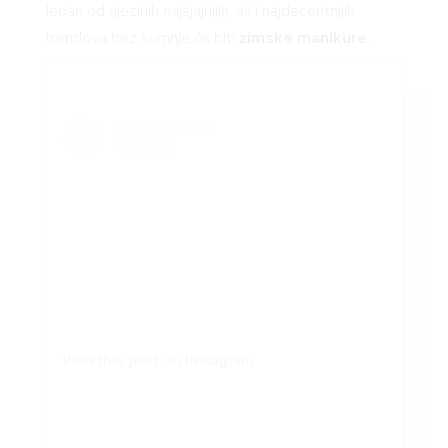
Jedan od njezinih najsjajnijih, ali i najdecentnijih
trendova bez sumnje će biti
zimske manikure
.
View this post on Instagram