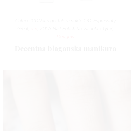
AGR
Catrice ICONails gel lak za nokte 131 Espressoly
Great,
dm
; ZOYA Nail Polish lak za nokte Tyler,
Douglas
Decentna blaganska manikura