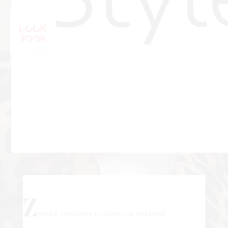
Z
imske trendove nosimo i na noktima!