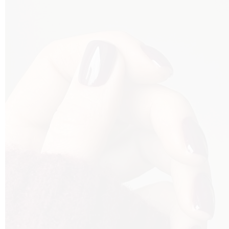
VNI
VO