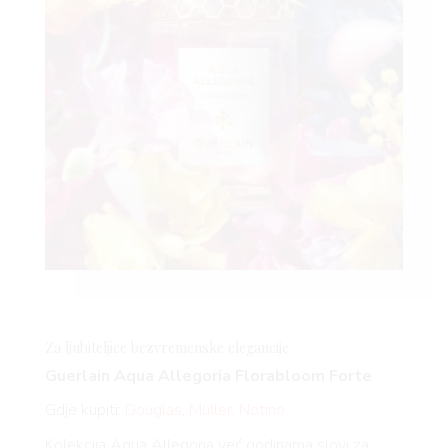
Za ljubiteljice bezvremenske elegancije
Guerlain Aqua Allegoria
Florabloom
Forte
Gdje kupiti:
Douglas
,
Müller
,
Notino
Kolekcija Aqua Allegoria već godinama slovi za