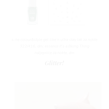
s-he colour&style gel-like’n ultra stay lak za nokte
322/416, dm; essence it’s a Bking Thing
naljepnice za nokte, dm
Glitter!