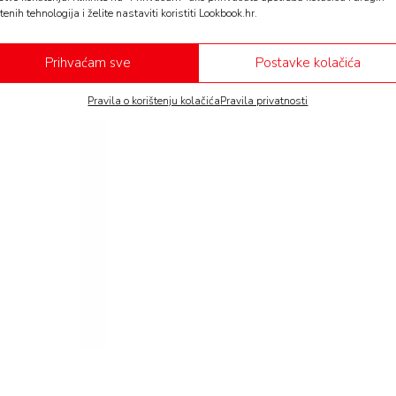
tenih tehnologija i želite nastaviti koristiti Lookbook.hr.
Prihvaćam sve
Postavke kolačića
Pravila o korištenju kolačića
Pravila privatnosti