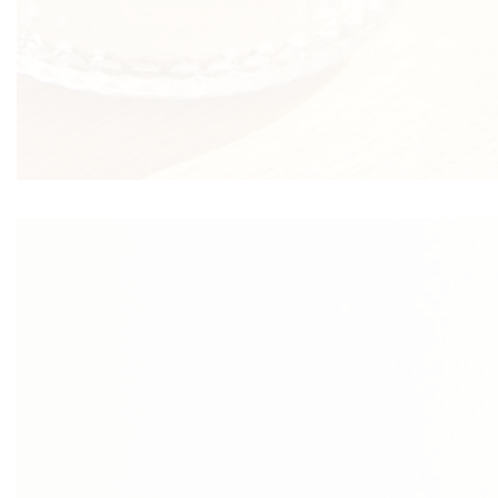
VNICA
VO