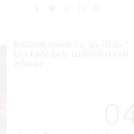
Kolagen nakon 25., 30. ili 40.?
Evo kada ga je najbolje početi
uzimati
04