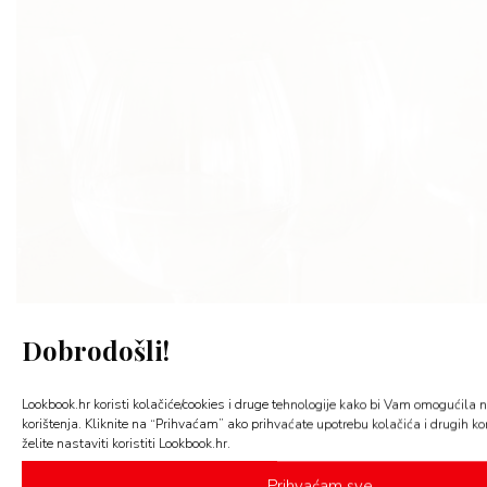
AGRAM
RIVATNO
Dobrodošli!
Lookbook.hr koristi kolačiće/cookies i druge tehnologije kako bi Vam omogućila n
korištenja. Kliknite na “Prihvaćam” ako prihvaćate upotrebu kolačića i drugih kor
želite nastaviti koristiti Lookbook.hr.
Prihvaćam sve