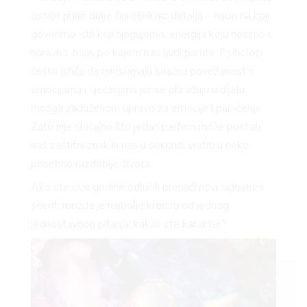
ostaje puno dulje čini cijeli niz detalja – način na koji
govorimo, stil koji njegujemo, energija koju nosimo i,
naravno, miris po kojem nas ljudi pamte. Psiholozi
često ističu da mirisi imaju snažnu povezanost s
emocijama i sjećanjima jer se obrađuju u dijelu
mozga zaduženom upravo za emocije i pamćenje.
Zato nije slučajno što jedan parfem može postati
naš zaštitni znak ili nas u sekundi vratiti u neko
posebno razdoblje života.
Ako ste ove godine odlučili pronaći novi signature
scent, možda je najbolje krenuti od jednog
jednostavnog pitanja: kakav ste karakter?