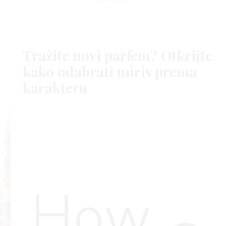
Tražite novi parfem? Otkrijte
kako odabrati miris prema
karakteru
How