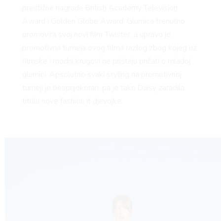
prestižne nagrade British Academy Television
Award i Golden Globe Award. Glumica trenutno
promovira svoj novi film Twister, a upravo je
promotivna turneja ovog filma razlog zbog kojeg uz
filmske i modni krugovi ne pristaju pričati o mladoj
glumici. Apsolutno svaki styling na promotivnoj
turneji je besprijekoran, pa je tako Daisy zaradila
titulu nove fashion it djevojke.