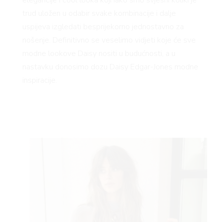
elegancije i cool looka koji iako smo svjesni koliki je
trud uložen u odabir svake kombinacije i dalje
uspijeva izgledati besprijekorno jednostavno za
nošenje. Definitivno se veselimo vidjeti koje će sve
modne lookove Daisy nositi u budućnosti, a u
nastavku donosimo dozu Daisy Edgar-Jones modne
inspiracije.