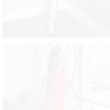
VNICA
VO
YLE