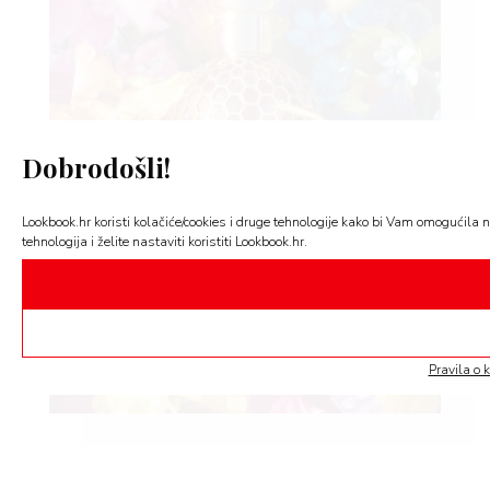
Dobrodošli!
Lookbook.hr koristi kolačiće/cookies i druge tehnologije kako bi Vam omogućila n
tehnologija i želite nastaviti koristiti Lookbook.hr.
Pravila o 