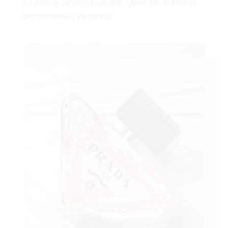
Savršen je za žene koje vole “clean girl” estetiku i
bezvremensku eleganciju.