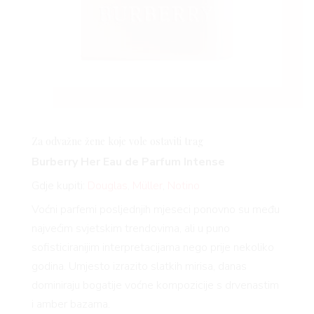
Za odvažne žene koje vole ostaviti trag
Burberry Her Eau de Parfum Intense
Gdje kupiti:
Douglas
,
Müller
,
Notino
Voćni parfemi posljednjih mjeseci ponovno su među
najvećim svjetskim trendovima, ali u puno
sofisticiranijim interpretacijama nego prije nekoliko
godina. Umjesto izrazito slatkih mirisa, danas
dominiraju bogatije voćne kompozicije s drvenastim
i amber bazama.