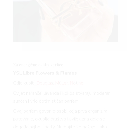
Za energične
ekstrovertice
YSL Libre Flowers & Flames
Gdje kupiti:
Douglas
,
Müller
,
Notino
Cvijet naranče, lavanda i kokos stvaraju moderan,
sunčan i vrlo optimističan parfem.
Ovaj parfem govori o osobi koja prva organizira
putovanje, okuplja društvo i uvijek zna gdje se
događa najbolji party. Ne bojite se pažnje i lako