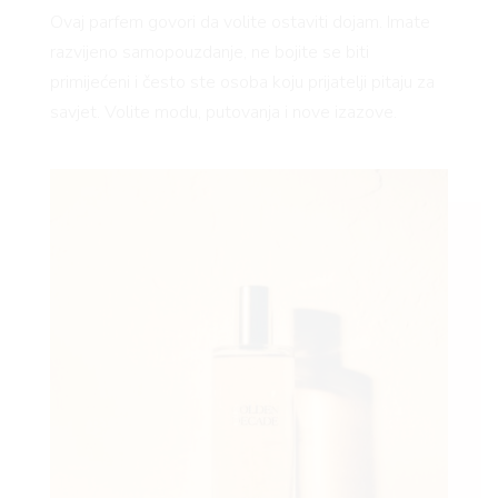
Ovaj parfem govori da volite ostaviti dojam. Imate
razvijeno samopouzdanje, ne bojite se biti
primijećeni i često ste osoba koju prijatelji pitaju za
savjet. Volite modu, putovanja i nove izazove.