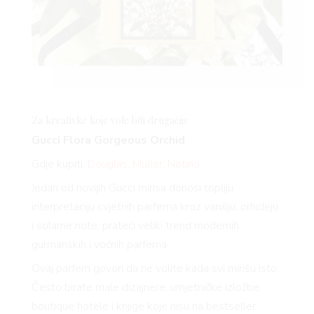
Za kreativke koje vole biti drugačije
Gucci Flora Gorgeous Orchid
Gdje kupiti:
Douglas
,
Müller
,
Notino
Jedan od novijih Gucci mirisa donosi topliju
interpretaciju cvjetnih parfema kroz vaniliju, orhideju
i solarne note, prateći veliki trend modernih
gurmanskih i voćnih parfema.
Ovaj parfem govori da ne volite kada svi mirišu isto.
Često birate male dizajnere, umjetničke izložbe,
boutique hotele i knjige koje nisu na bestseller