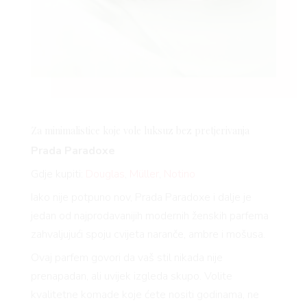
Za minimalistice koje vole luksuz bez pretjerivanja
Prada Paradoxe
Gdje kupiti:
Douglas
,
Müller
,
Notino
Iako nije potpuno nov, Prada Paradoxe i dalje je
jedan od najprodavanijih modernih ženskih parfema
zahvaljujući spoju cvijeta naranče, ambre i mošusa.
Ovaj parfem govori da vaš stil nikada nije
prenapadan, ali uvijek izgleda skupo. Volite
kvalitetne komade koje ćete nositi godinama, ne