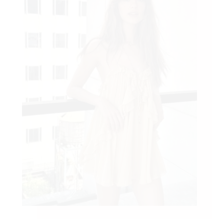
AMA
BOOK