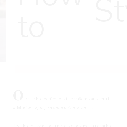
St
to
O
tkrijte koji parfem pristaje vašem karakteru i
odaberite najbolji za sebe u Arena Centru
Prvi dojam stvara se u nekoliko sekundi, ali onaj koji