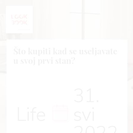
Što kupiti kad se useljavate
u svoj prvi stan?
31.
Life
svi