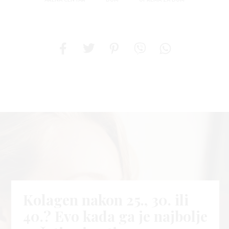
ARENA CENTAR
DOM
OPREMA ZA DOM
Kolagen nakon 25., 30. ili
40.? Evo kada ga je najbolje