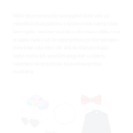
RIVA
Ništa neće razveseliti nostalgične duše više od
valentinovskog poklona s dozom retro šarma. Mary
Jane cipele, sunčane naočale s okvirima u obliku srca
ili sjajna ogrlica bit će super poklon za sve djevojke i
žene koje vole retro stil, dok će dobra košulja i
leptir mašna biti apsolutni pogodak u odabiru
valentinovskog poklona za modernog retro
muškarca.