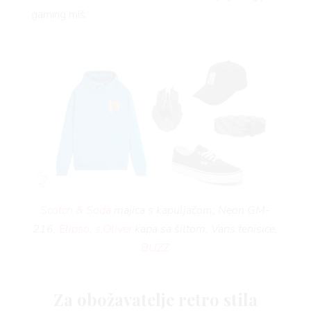
AGRA
gaming miš.
Scotch & Soda
majica s kapuljačom; Neon GM-
216,
Elipso
;
s.Oliver
kapa sa šiltom; Vans tenisice,
BUZZ
Za obožavatelje retro stila