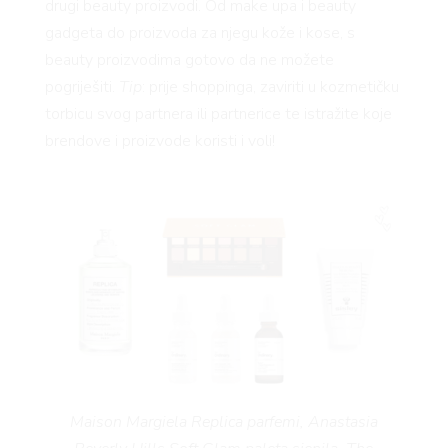
FE
drugi beauty proizvodi. Od make upa i beauty
gadgeta do proizvoda za njegu kože i kose, s
beauty proizvodima gotovo da ne možete
pogriješiti.
Tip
: prije shoppinga, zaviriti u kozmetičku
torbicu svog partnera ili partnerice te istražite koje
brendove i proizvode koristi i voli!
AMA
Maison Margiela Replica parfemi, Anastasia