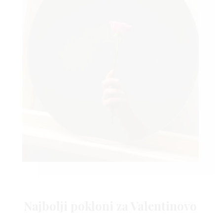
Najbolji pokloni za Valentinovo