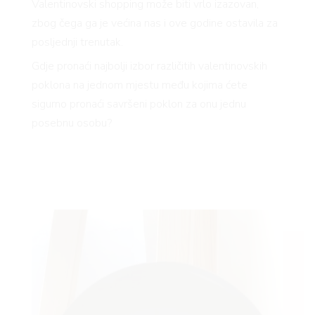
Valentinovski shopping može biti vrlo izazovan,
zbog čega ga je većina nas i ove godine ostavila za
posljednji trenutak.
Gdje pronaći najbolji izbor različitih valentinovskih
poklona na jednom mjestu među kojima ćete
sigurno pronaći savršeni poklon za onu jednu
posebnu osobu?