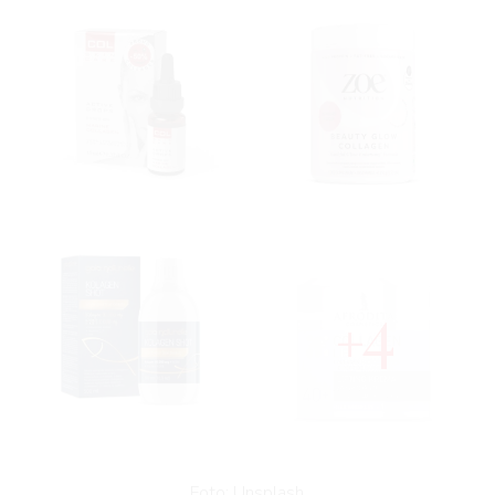
4
Foto: Unsplash