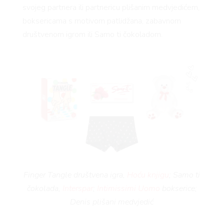
svojeg partnera ili partnericu plišanim medvjedićem,
boksericama s motivom patlidžana, zabavnom
društvenom igrom ili Samo ti čokoladom.
Finger Tangle društvena igra,
Hoću knjigu
; Samo ti
čokolada,
Interspar
;
Intimissimi Uomo
bokserice;
Denis plišani medvjedić