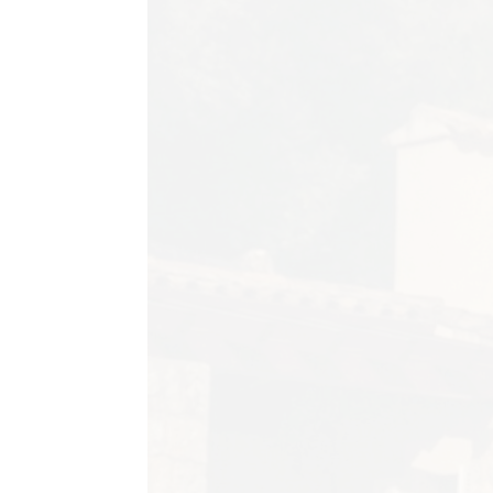
AGRAM
RIVATNOST