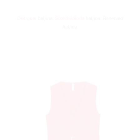
Desigual
haljina;
Scotch&Soda
haljina; Reserved
haljina
AM