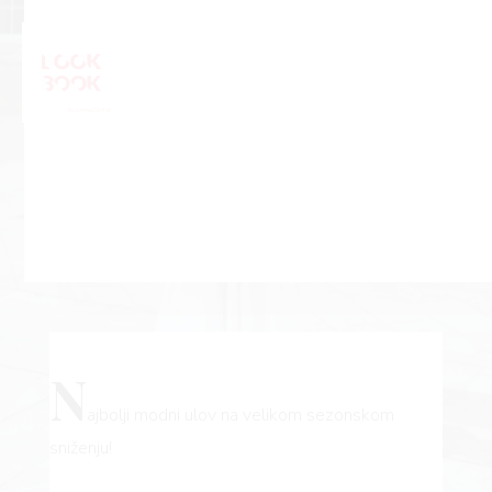
N
ajbolji modni ulov na velikom sezonskom
sniženju!