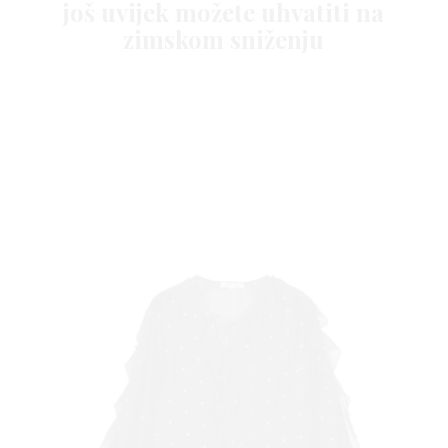
još uvijek možete uhvatiti na
zimskom sniženju