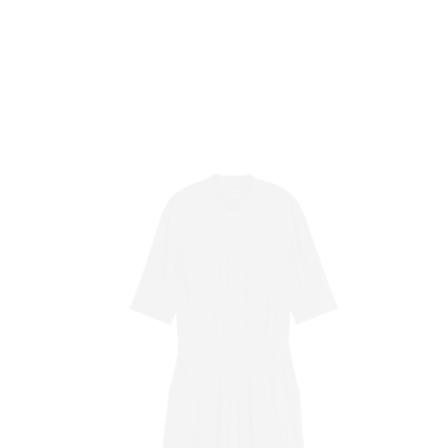
VO
YLE