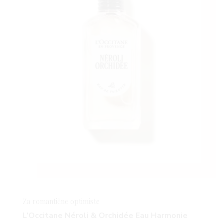
Za romantične optimiste
L’Occitane Néroli & Orchidée Eau Harmonie