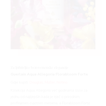
Za ljubiteljice bezvremenske elegancije
Guerlain Aqua Allegoria
Florabloom
Forte
Gdje kupiti:
Douglas
,
Müller
,
Notino
Kolekcija Aqua Allegoria već godinama slovi za
jednu od najljepših kada je riječ o prirodnim,
profinjenim cvjetnim mirisima, a
Florabloom
Forte