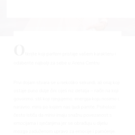
O
tkrijte koji parfem pristaje vašem karakteru i
odaberite najbolji za sebe u Arena Centru
Prvi dojam stvara se u nekoliko sekundi, ali onaj koji
ostaje puno dulje čini cijeli niz detalja – način na koji
govorimo, stil koji njegujemo, energija koju nosimo i,
naravno, miris po kojem nas ljudi pamte. Psiholozi
često ističu da mirisi imaju snažnu povezanost s
emocijama i sjećanjima jer se obrađuju u dijelu
mozga zaduženom upravo za emocije i pamćenje.