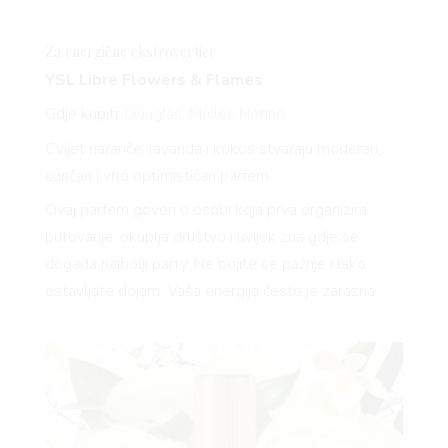
Za energične
ekstrovertice
YSL Libre Flowers & Flames
Gdje kupiti:
Douglas
,
Müller
,
Notino
Cvijet naranče, lavanda i kokos stvaraju moderan,
sunčan i vrlo optimističan parfem.
Ovaj parfem govori o osobi koja prva organizira
putovanje, okuplja društvo i uvijek zna gdje se
događa najbolji party. Ne bojite se pažnje i lako
ostavljate dojam. Vaša energija često je zarazna.