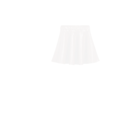
BOO
AGRA