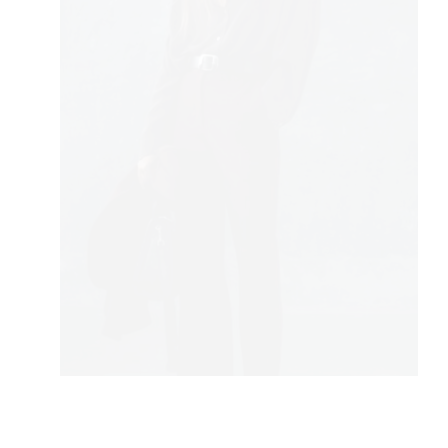
 TIM
FE