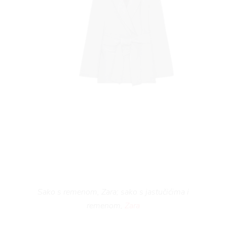
Sako s remenom, Zara; sako s jastučićima i
remenom,
Zara