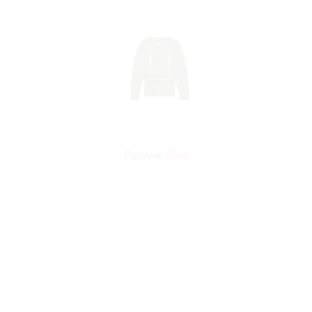
AMA
Pulovar,
Zara