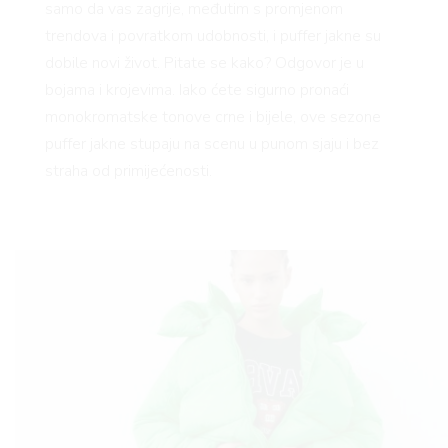
samo da vas zagrije, međutim s promjenom
trendova i povratkom udobnosti, i puffer jakne su
dobile novi život. Pitate se kako? Odgovor je u
bojama i krojevima. Iako ćete sigurno pronaći
monokromatske tonove crne i bijele, ove sezone
puffer jakne stupaju na scenu u punom sjaju i bez
straha od primijećenosti.