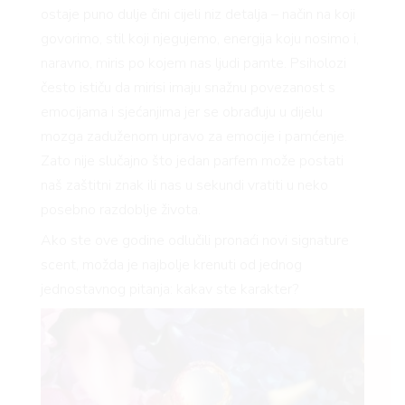
ostaje puno dulje čini cijeli niz detalja – način na koji
govorimo, stil koji njegujemo, energija koju nosimo i,
naravno, miris po kojem nas ljudi pamte. Psiholozi
često ističu da mirisi imaju snažnu povezanost s
emocijama i sjećanjima jer se obrađuju u dijelu
mozga zaduženom upravo za emocije i pamćenje.
Zato nije slučajno što jedan parfem može postati
naš zaštitni znak ili nas u sekundi vratiti u neko
posebno razdoblje života.
Ako ste ove godine odlučili pronaći novi signature
scent, možda je najbolje krenuti od jednog
jednostavnog pitanja: kakav ste karakter?