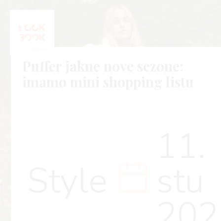
Puffer jakne nove sezone:
imamo mini shopping listu
11.
Style
stu
202