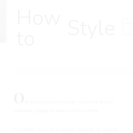
How
Style
to
O
tkrijte koji parfem pristaje vašem karakteru i
odaberite najbolji za sebe u Arena Centru
Prvi dojam stvara se u nekoliko sekundi, ali onaj koji