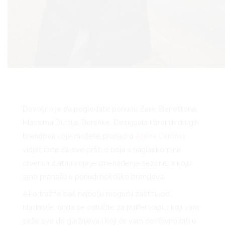
AGRAM
Dovoljno je da pogledate ponudu Zare, Benettona,
Massima Duttija, Bershke, Desiguala i brojnih drugih
RIVATNOSTI
brendova koje možete pronaći u
Arena Centru
i
vidjet ćete da sve pršti o boja s naglaskom na
crvenu i zlatnu koja je iznenađenje sezone, a koju
smo pronašli u ponudi nekoliko brendova.
Ako tražite baš najbolju moguću zaštitu od
hladnoće, onda se odlučite za puffer kaput koji vam
seže sve do gležnjeva i koji će vam doslovno biti u