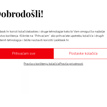
obrodošli!
i
book.hr koristi kolačiće/cookies i druge tehnologije kako bi Vam omogućila najbolje
stvo korištenja. Kliknite na “Prihvaćam” ako prihvaćate upotrebu kolačića i drugih
i
tenih tehnologija i želite nastaviti koristiti Lookbook.hr.
Prihvaćam sve
Postavke kolačića
Pravila o korištenju kolačića
Pravila privatnosti