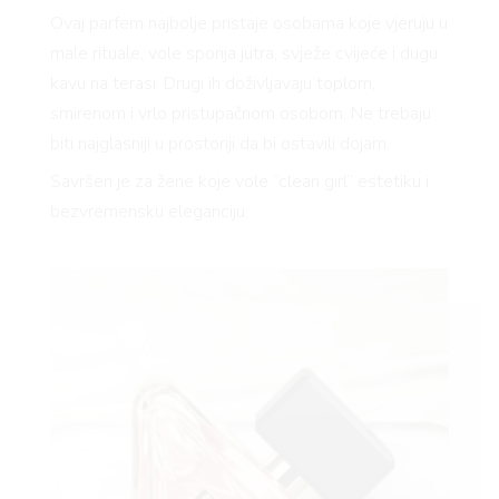
Ovaj parfem najbolje pristaje osobama koje vjeruju u
male rituale, vole sporija jutra, svježe cvijeće i dugu
kavu na terasi. Drugi ih doživljavaju toplom,
smirenom i vrlo pristupačnom osobom. Ne trebaju
biti najglasniji u prostoriji da bi ostavili dojam.
Savršen je za žene koje vole “clean girl” estetiku i
bezvremensku eleganciju.