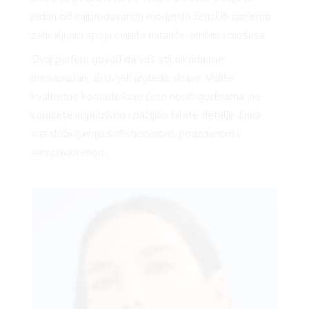
jedan od najprodavanijih modernih ženskih parfema
zahvaljujući spoju cvijeta naranče, ambre i mošusa.
Ovaj parfem govori da vaš stil nikada nije
prenapadan, ali uvijek izgleda skupo. Volite
kvalitetne komade koje ćete nositi godinama, ne
kupujete impulzivno i pažljivo birate detalje. Ljudi
vas doživljavaju sofisticiranom, pouzdanom i
samouvjerenom.