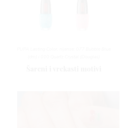
AMA
PUPA Lasting Color, nijanse: 077 Bubble Blue
(dm) i 010 Quartz Crystal (Douglas)
Šareni i vrckasti motivi