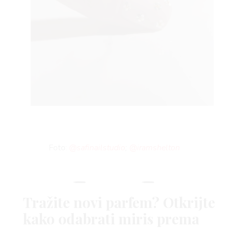
Foto:
@safinailstudio
;
@iramshelton
Tražite novi parfem? Otkrijte
kako odabrati miris prema