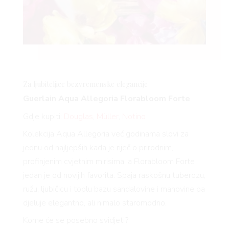
Za ljubiteljice bezvremenske elegancije
Guerlain Aqua Allegoria
Florabloom
Forte
Gdje kupiti:
Douglas
,
Müller
,
Notino
Kolekcija Aqua Allegoria već godinama slovi za
jednu od najljepših kada je riječ o prirodnim,
profinjenim cvjetnim mirisima, a
Florabloom
Forte
jedan je od novijih favorita. Spaja raskošnu tuberozu,
ružu, ljubičicu i toplu bazu sandalovine i mahovine pa
djeluje elegantno, ali nimalo staromodno.
Kome će se posebno svidjeti?