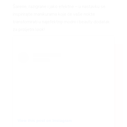
Šarene, razigrane i jako efektne – u nastavku se
inspirirajte manikurama koje će vaše nokte
transfomirati u najefektniji modni i beauty dodatak
za proljetni look!
View this post on Instagram