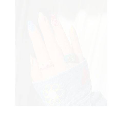
AGR
RIVA