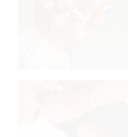
YLE
 T