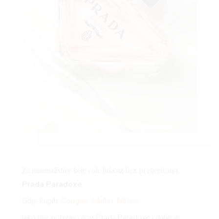
Za minimalistice koje vole luksuz bez pretjerivanja
Prada Paradoxe
Gdje kupiti:
Douglas
,
Müller
,
Notino
Iako nije potpuno nov, Prada Paradoxe i dalje je