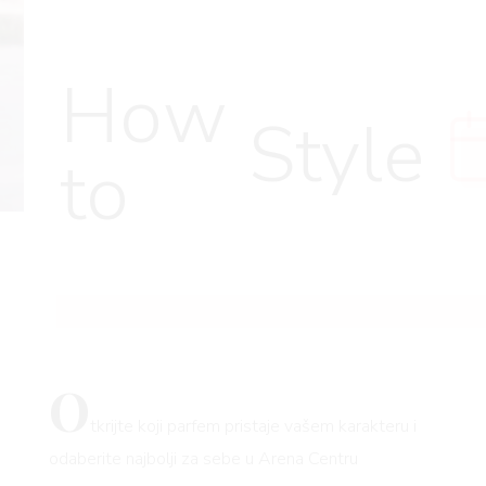
How
Style
to
O
tkrijte koji parfem pristaje vašem karakteru i
odaberite najbolji za sebe u Arena Centru