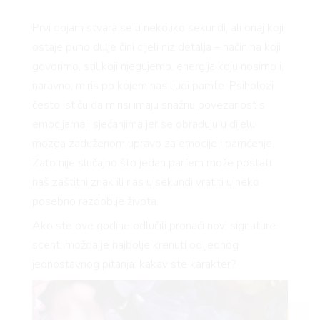
Prvi dojam stvara se u nekoliko sekundi, ali onaj koji
ostaje puno dulje čini cijeli niz detalja – način na koji
govorimo, stil koji njegujemo, energija koju nosimo i,
naravno, miris po kojem nas ljudi pamte. Psiholozi
često ističu da mirisi imaju snažnu povezanost s
emocijama i sjećanjima jer se obrađuju u dijelu
mozga zaduženom upravo za emocije i pamćenje.
Zato nije slučajno što jedan parfem može postati
naš zaštitni znak ili nas u sekundi vratiti u neko
posebno razdoblje života.
Ako ste ove godine odlučili pronaći novi signature
scent, možda je najbolje krenuti od jednog
jednostavnog pitanja: kakav ste karakter?