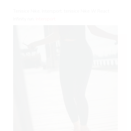
Tenisice Nike, Intersport; tenisice Nike W React
AGRAM
Infinity run,
Intersport
RIVATN