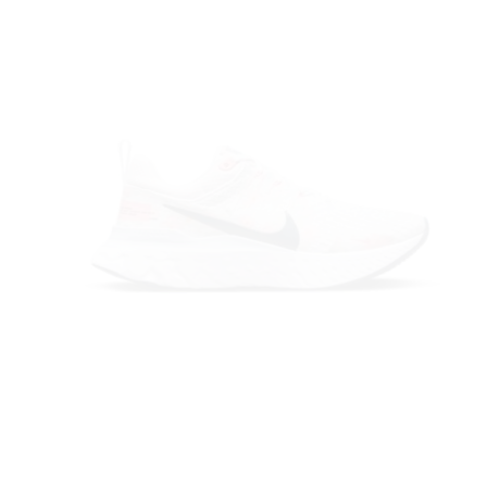
AMA
BOOK