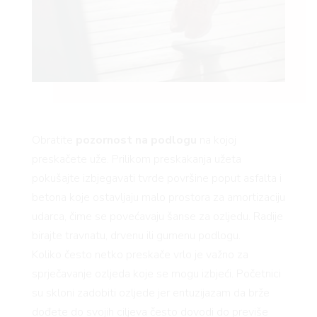
Obratite
pozornost na podlogu
na kojoj
preskačete uže. Prilikom preskakanja užeta
pokušajte izbjegavati tvrde površine poput asfalta i
betona koje ostavljaju malo prostora za amortizaciju
udarca, čime se povećavaju šanse za ozljedu. Radije
birajte travnatu, drvenu ili gumenu podlogu.
Koliko često netko preskače vrlo je važno za
sprječavanje ozljeda koje se mogu izbjeći. Početnici
su skloni zadobiti ozljede jer entuzijazam da brže
dođete do svojih ciljeva često dovodi do previše