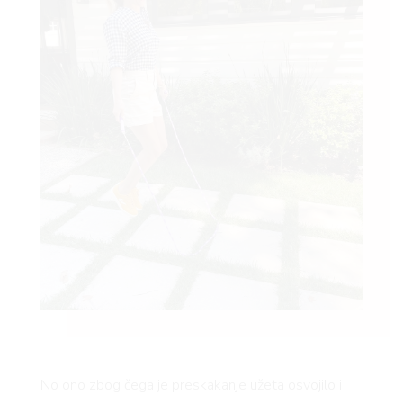
No ono zbog čega je preskakanje užeta osvojilo i