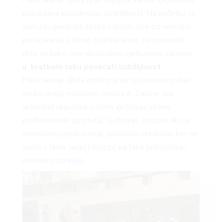
poboljšava koordinaciju i izdržljivost. Na početku će
vam zasigurno biti teško odraditi više od nekoliko
preskakanja, a da ne osjetite umor, no iznenadit
ćete se kako ćete dosljednim vježbanjem zapravo
u kratkom roku povećati izdržljivost
.
Preskakanje užeta odlično je jer istovremeno daje
veliku snagu mišićima i opušta ih. Zato je ova
aktivnost uključena u režim vježbanja većine
profesionalnih sportaša. Vježbanje, osobito ako je
intenzivno poput ovoga, povećava cirkulaciju krvi ne
samo u tijelu, nego i mozgu, pa tako poboljšava i
mentalno zdravlje.