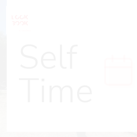
Self
Time