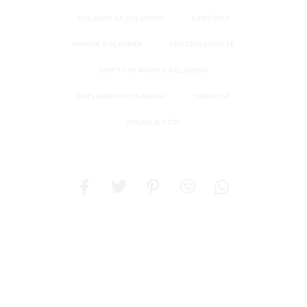
KOLAGEN ZA ZGLOBOVE
LIFESTYLE
MANJAK KOLAGENA
PROTEIN LJEPOTE
SIMPTOMI MANJKA KOLAGENA
SUPLEMENTI KOLAGENA
TRENDOVI
ZDRAVLJE KOŽE