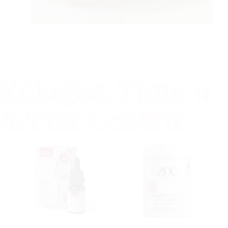
Kolagen Time u
Arena Centru