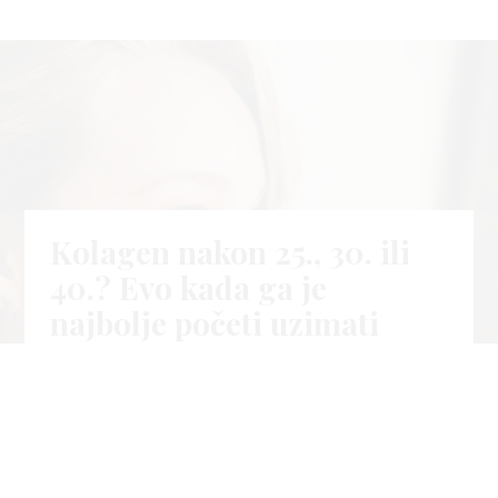
Kolagen nakon 25., 30. ili
40.? Evo kada ga je
najbolje početi uzimati
04.