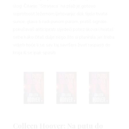
ulog. Čitanje “Stranaca” na plaži je gotovo
suprotnost ležernom ljetovanju: dok tijelo hvata
sunce, glava ti radi punom parom, pratiš signale,
pokušavaš anticipirati sljedeći potez likova i hvataš
sebe kako čitaš dulje nego što si planirala, jer treba
vidjeti hoće li se sav taj savršeni život raspasti do
kraja ili se ipak spasiti.
Colleen Hoover: Na putu do