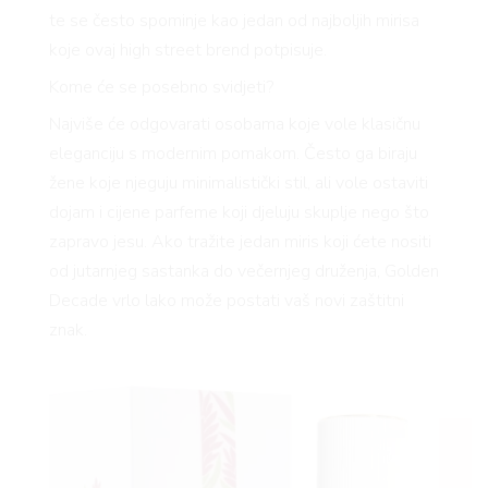
te se često spominje kao jedan od najboljih mirisa
koje ovaj high street brend potpisuje.
Kome će se posebno svidjeti?
Najviše će odgovarati osobama koje vole klasičnu
eleganciju s modernim pomakom. Često ga biraju
žene koje njeguju minimalistički stil, ali vole ostaviti
dojam i cijene parfeme koji djeluju skuplje nego što
zapravo jesu. Ako tražite jedan miris koji ćete nositi
od jutarnjeg sastanka do večernjeg druženja, Golden
Decade vrlo lako može postati vaš novi zaštitni
znak.