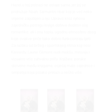
Hazel u toj potrazi ne ostaje sama, jer joj se
pridružuje Noah, šarmantni ribar koji je već neko
YLE
vrijeme zaljubljen u nju. Upravo kroz njihovu
zajedničku potragu knjiga dobiva dodatni sloj
romantike, ali i onu toplu, ugodnu atmosferu zbog
koje ovakve priče tako dobro funkcioniraju ljeti.
Za razliku od bržeg i sportskijeg ritma koji nosi
Kennedy, Laurie Gilmore nudi mekšu, mirisniju i
 TO
vizualno vrlo zahvalnu priču. Knjižara, poruke
skrivene među knjigama, osjećaj male zajednice i
simpatija koja polako prelazi u nešto više.