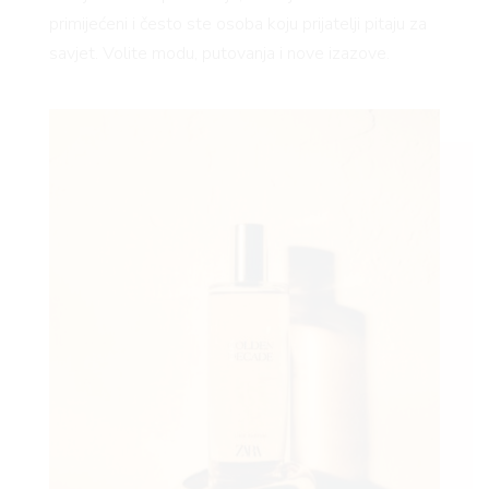
primijećeni i često ste osoba koju prijatelji pitaju za
savjet. Volite modu, putovanja i nove izazove.