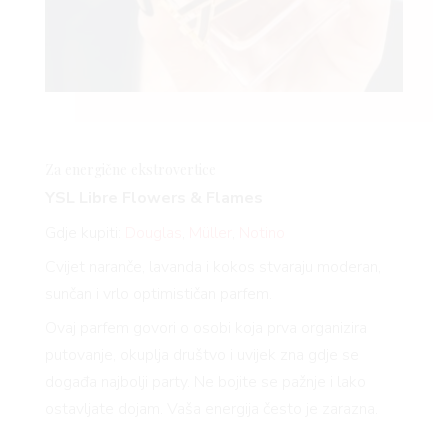
Za energične
ekstrovertice
YSL Libre Flowers & Flames
Gdje kupiti:
Douglas
,
Müller
,
Notino
Cvijet naranče, lavanda i kokos stvaraju moderan,
sunčan i vrlo optimističan parfem.
Ovaj parfem govori o osobi koja prva organizira
putovanje, okuplja društvo i uvijek zna gdje se
događa najbolji party. Ne bojite se pažnje i lako
ostavljate dojam. Vaša energija često je zarazna.