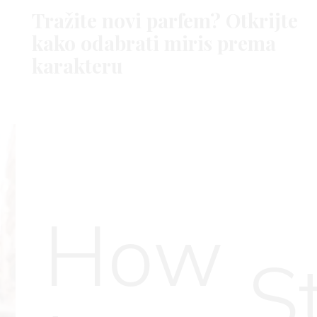
Tražite novi parfem? Otkrijte
kako odabrati miris prema
karakteru
How
S