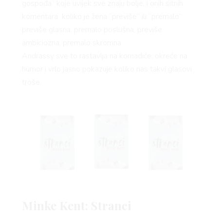
gospođa” koje uvijek sve znaju bolje, i onih sitnih
komentara koliko je žena “previše” ili “premalo”:
previše glasna, premalo poslušna, previše
ambiciozna, premalo skromna.
BOOK
Andrassy sve to rastavlja na komadiće, okreće na
humor i vrlo jasno pokazuje koliko nas takvi glasovi
troše.
AGRAM
Minke Kent: Stranci