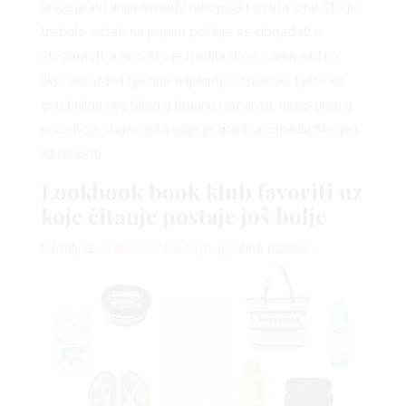
briše jasnu liniju između rukopisa i života: ono što je
trebalo ostati na papiru počinje se događati u
stvarnosti, a ono što je mislila da je samo rad na
liku, odražava njezine najdublje strahove. Ljeto uz
ovu knjigu nije bijeg u laganu romansu, nego uron u
priču koja stalno pita gdje je granica između fikcije i
iskrenosti.
Lookbook book klub favoriti uz
koje čitanje postaje još bolje
Detalji iz
Arena Centar trgovina
čine razliku…