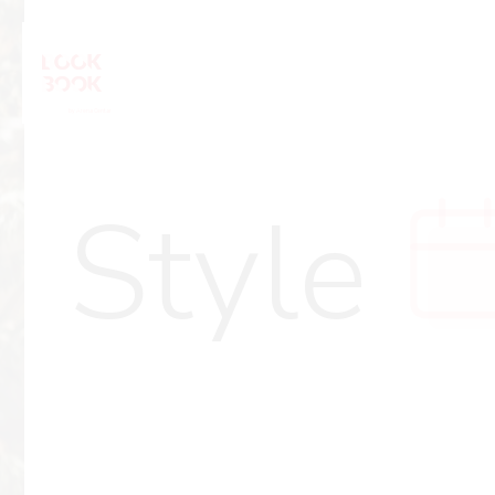
Style