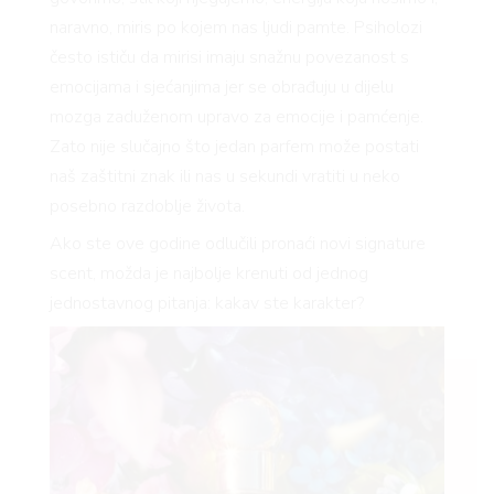
naravno, miris po kojem nas ljudi pamte. Psiholozi
često ističu da mirisi imaju snažnu povezanost s
emocijama i sjećanjima jer se obrađuju u dijelu
mozga zaduženom upravo za emocije i pamćenje.
Zato nije slučajno što jedan parfem može postati
naš zaštitni znak ili nas u sekundi vratiti u neko
posebno razdoblje života.
Ako ste ove godine odlučili pronaći novi signature
scent, možda je najbolje krenuti od jednog
jednostavnog pitanja: kakav ste karakter?