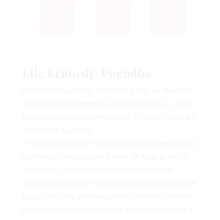
Elle Kennedy: Pogodba
Elle Kennedy jedna je od autorica koje su obilježile
popularnost suvremenih
campus
romansi, a u Hoću
knjigu dostupna je njezina knjiga “Pogodba”, prvi dio
serijala
Off-Campus
.
U središtu romana je Hannah Wells, studentica koja
je u mnogočemu sigurna u sebe, ali kada je riječ o
zavođenju i intimnosti nosi teret traumatičnih
iskustava iz prošlosti. Kako bi privukla pažnju osobe
koja joj se sviđa, pristaje pomoći Garrettu Grahamu,
kapetanu hokejaške momčadi, da popravi ocjene, a