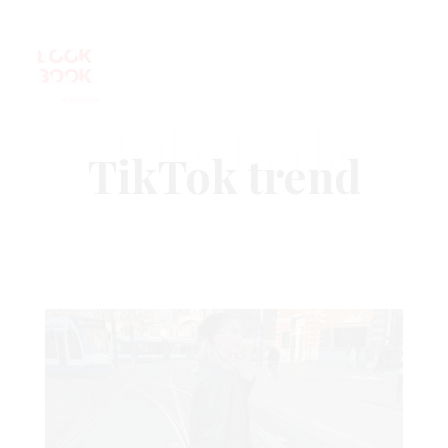
TikTok
VNICA