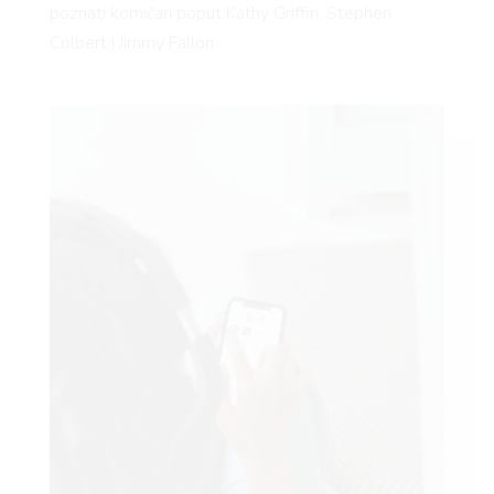
poznati komičari poput Kathy Griffin, Stephen
Colbert i Jimmy Fallon.
VNICA
VO
YLE
 TO