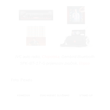
JVC auto radio,
Chipoteka
; Gembird Bluetooth
SPK-BT-17-G prijenosni zvučnik,
Elipso
Foto: Pexels
KOMEDIJA
OVAJ MJESEC SLUŠAMO
STAND UP