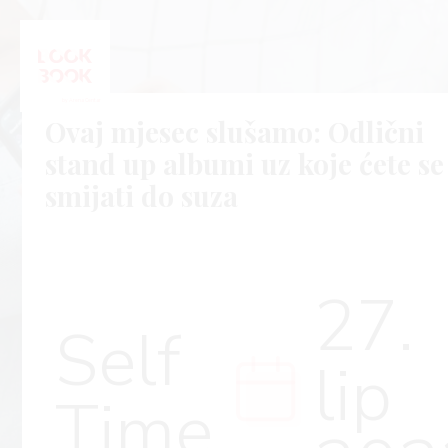
Ovaj mjesec slušamo: Odlični
stand up albumi uz koje ćete se
smijati do suza
27.
Self
lip
Time