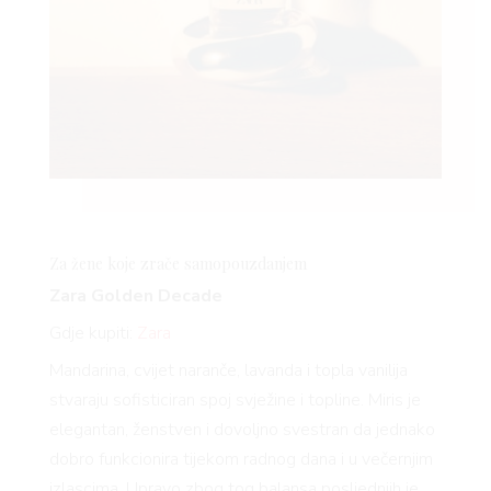
Za žene koje zrače samopouzdanjem
Zara Golden Decade
Gdje kupiti:
Zara
Mandarina, cvijet naranče, lavanda i topla vanilija
stvaraju sofisticiran spoj svježine i topline. Miris je
elegantan, ženstven i dovoljno svestran da jednako
dobro funkcionira tijekom radnog dana i u večernjim
izlascima. Upravo zbog tog balansa posljednjih je