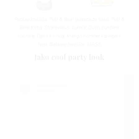
Replay košulja; Pull & Bear gumica za kosu; Pull &
Bear torba; Stradivarius suknja; Gucci sunčane
naočale, Optika Anda; Mango bomber kardigan;
New Balance tenisice, MASS
Jako cool party look