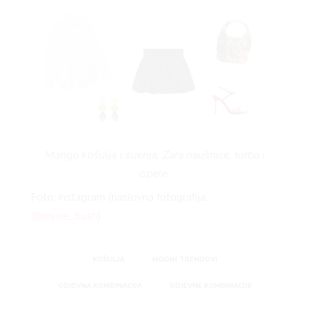
Mango košulja i suknja; Zara naušnice, torba i
cipele
Foto: Instagram (naslovna fotografija:
@jessie_bush
)
KOŠULJA
MODNI TRENDOVI
ODJEVNA KOMBINACIJA
ODJEVNE KOMBINACIJE