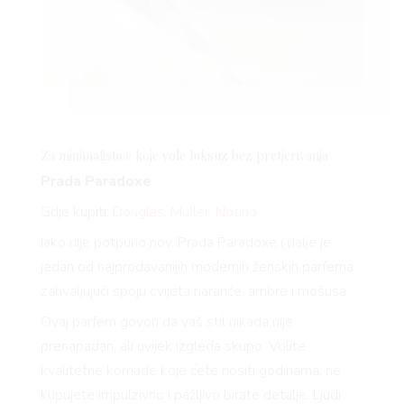
Za minimalistice koje vole luksuz bez pretjerivanja
Prada Paradoxe
Gdje kupiti:
Douglas
,
Müller
,
Notino
Iako nije potpuno nov, Prada Paradoxe i dalje je
jedan od najprodavanijih modernih ženskih parfema
zahvaljujući spoju cvijeta naranče, ambre i mošusa.
Ovaj parfem govori da vaš stil nikada nije
prenapadan, ali uvijek izgleda skupo. Volite
kvalitetne komade koje ćete nositi godinama, ne
kupujete impulzivno i pažljivo birate detalje. Ljudi