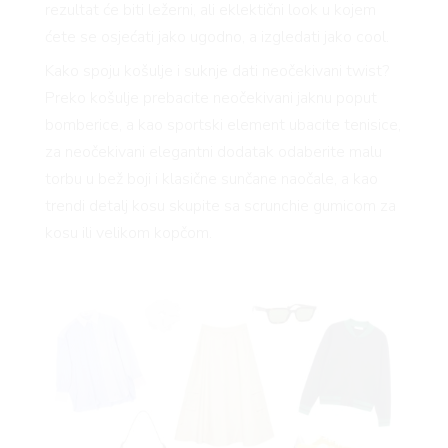
RIVAT
rezultat će biti ležerni, ali eklektični look u kojem
ćete se osjećati jako ugodno, a izgledati jako cool.
Kako spoju košulje i suknje dati neočekivani twist?
Preko košulje prebacite neočekivani jaknu poput
bomberice, a kao sportski element ubacite tenisice,
za neočekivani elegantni dodatak odaberite malu
torbu u bež boji i klasične sunčane naočale, a kao
trendi detalj kosu skupite sa scrunchie gumicom za
kosu ili velikom kopčom.