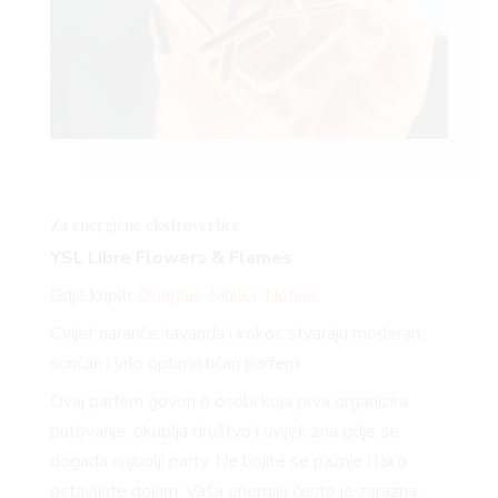
Za energične
ekstrovertice
YSL Libre Flowers & Flames
Gdje kupiti:
Douglas
,
Müller
,
Notino
Cvijet naranče, lavanda i kokos stvaraju moderan,
sunčan i vrlo optimističan parfem.
Ovaj parfem govori o osobi koja prva organizira
putovanje, okuplja društvo i uvijek zna gdje se
događa najbolji party. Ne bojite se pažnje i lako
ostavljate dojam. Vaša energija često je zarazna.