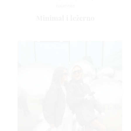
balerinke
Minimal i ležerno