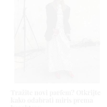
Tražite novi parfem? Otkrijte
kako odabrati miris prema
Foto:
@trinakjaer_