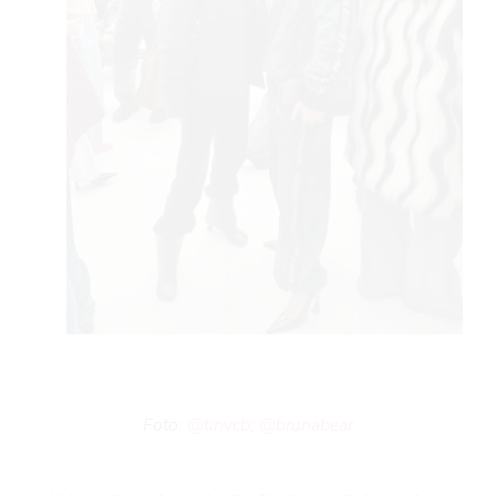
Foto:
@tinvcb
;
@brunabear