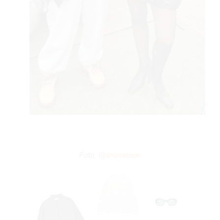
Foto:
@brunabear