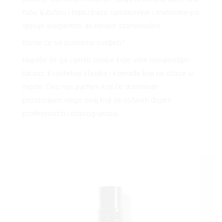
ružu, ljubičicu i toplu bazu sandalovine i mahovine pa
djeluje elegantno, ali nimalo staromodno.
Kome će se posebno svidjeti?
Najviše će ga cijeniti osobe koje vole nenametljiv
luksuz, kvalitetne klasike i komade koji ne izlaze iz
mode. Ovo nije parfem koji će dominirati
prostorijom, nego onaj koji će ostaviti dojam
profinjenosti i dobrog ukusa.