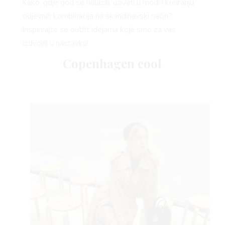
Kako, gdje god se nalazili, uživati u modi i kreiranju
odjevnih kombinacija na skandinavski način?
Inspirirajte se outfit idejama koje smo za vas
izdvojili u nastavku!
Copenhagen cool