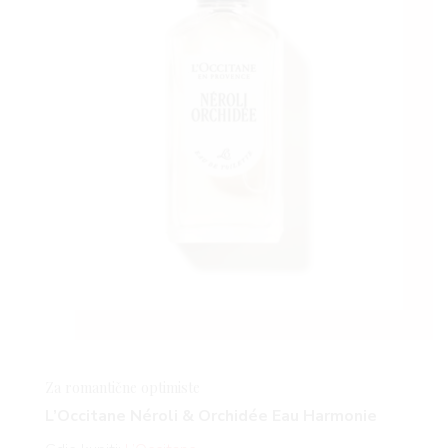
Za romantične optimiste
L’Occitane Néroli & Orchidée Eau Harmonie