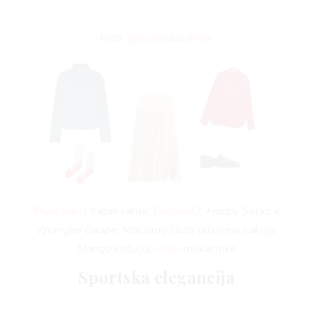
BO
Foto:
@mafaldapatricio
Pepe Jeans
traper jakna,
Europa92
; Happy Socks x
Wrangler čarape; Massimo Dutti plisirana suknja;
Mango košulja,
Aldo
mokasinke
Sportska elegancija