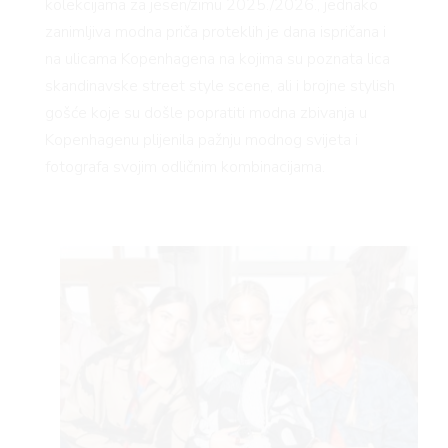
kolekcijama za jesen/zimu 2025./2026., jednako
zanimljiva modna priča proteklih je dana ispričana i
na ulicama Kopenhagena na kojima su poznata lica
skandinavske street style scene, ali i brojne stylish
gošće koje su došle popratiti modna zbivanja u
Kopenhagenu plijenila pažnju modnog svijeta i
fotografa svojim odličnim kombinacijama.