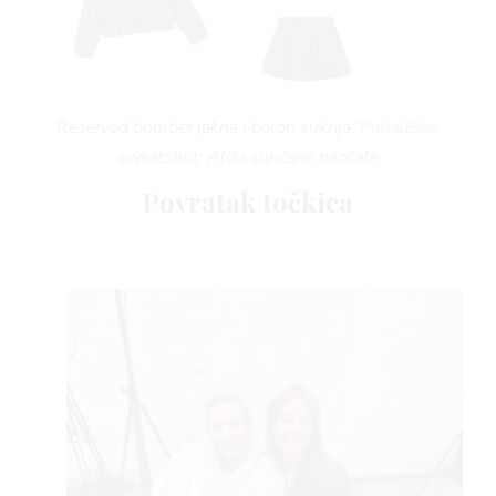
Reserved bomber jakna i balon suknja;
Pull&Bear
sweatshirt; Aldo sunčane naočale
Povratak točkica