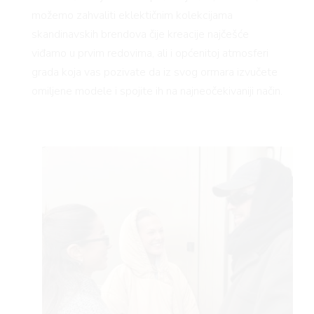
možemo zahvaliti eklektičnim kolekcijama
skandinavskih brendova čije kreacije najčešće
viđamo u prvim redovima, ali i općenitoj atmosferi
grada koja vas pozivate da iz svog ormara izvučete
omiljene modele i spojite ih na najneočekivaniji način.