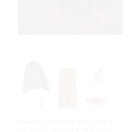
Zara
polo majica; Frederique Constant ručni sat,
Dicta
;
Tommy Hilfiger
suknja; Mango torba i