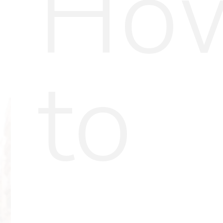
Ho
to