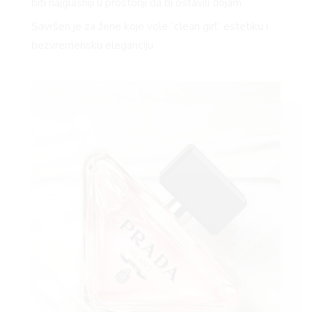
biti najglasniji u prostoriji da bi ostavili dojam.
Savršen je za žene koje vole “clean girl” estetiku i
bezvremensku eleganciju.