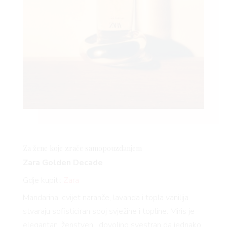
Za žene koje zrače samopouzdanjem
Zara Golden Decade
Gdje kupiti:
Zara
Mandarina, cvijet naranče, lavanda i topla vanilija
stvaraju sofisticiran spoj svježine i topline. Miris je
elegantan, ženstven i dovoljno svestran da jednako