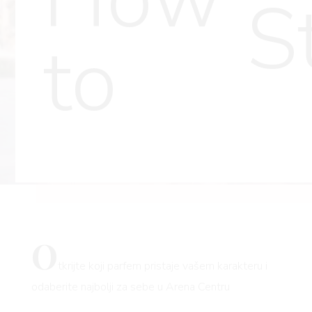
S
to
O
tkrijte koji parfem pristaje vašem karakteru i
odaberite najbolji za sebe u Arena Centru