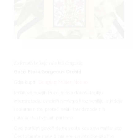
Za kreativke koje vole biti drugačije
Gucci Flora Gorgeous Orchid
Gdje kupiti:
Douglas
,
Müller
,
Notino
Jedan od novijih Gucci mirisa donosi topliju
interpretaciju cvjetnih parfema kroz vaniliju, orhideju
i solarne note, prateći veliki trend modernih
gurmanskih i voćnih parfema.
Ovaj parfem govori da ne volite kada svi mirišu isto.
Često birate male dizajnere, umjetničke izložbe,