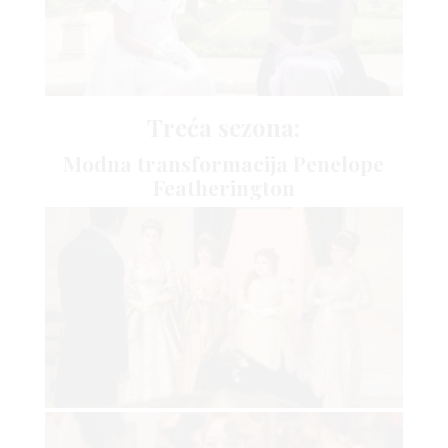
AGRAM
Treća sezona:
Modna transformacija Penelope
Featherington
RIVATN