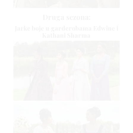
Druga sezona:
Jarke boje u garderobama Edwine i
Kathani Sharma
BOOK