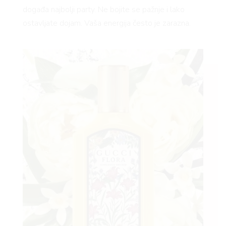
događa najbolji party. Ne bojite se pažnje i lako
ostavljate dojam. Vaša energija često je zarazna.