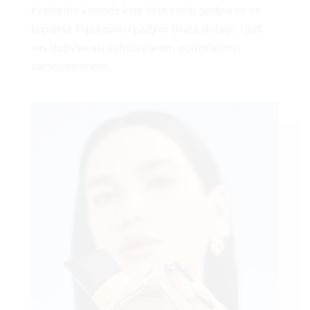
kvalitetne komade koje ćete nositi godinama, ne
kupujete impulzivno i pažljivo birate detalje. Ljudi
vas doživljavaju sofisticiranom, pouzdanom i
samouvjerenom.