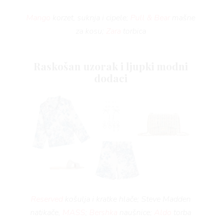
Mango
korzet, suknja i cipele;
Pull & Bear
mašne
za kosu;
Zara
torbica
Raskošan uzorak i ljupki modni
dodaci
Reserved
košulja i kratke hlače; Steve Madden
natikače,
MASS
;
Bershka
naušnice;
Aldo
torba