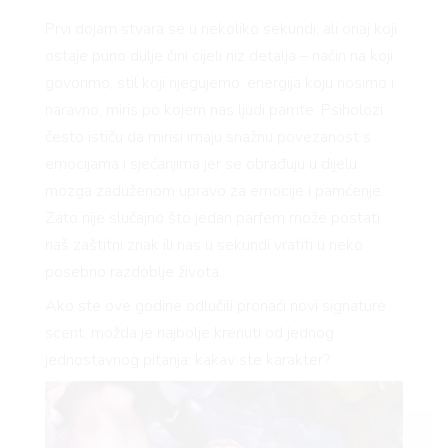
Prvi dojam stvara se u nekoliko sekundi, ali onaj koji
ostaje puno dulje čini cijeli niz detalja – način na koji
govorimo, stil koji njegujemo, energija koju nosimo i,
naravno, miris po kojem nas ljudi pamte. Psiholozi
često ističu da mirisi imaju snažnu povezanost s
emocijama i sjećanjima jer se obrađuju u dijelu
mozga zaduženom upravo za emocije i pamćenje.
Zato nije slučajno što jedan parfem može postati
naš zaštitni znak ili nas u sekundi vratiti u neko
posebno razdoblje života.
Ako ste ove godine odlučili pronaći novi signature
scent, možda je najbolje krenuti od jednog
jednostavnog pitanja: kakav ste karakter?