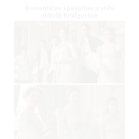
 TIME
Romantično i pastelno u stilu
obitelji Bridgerton
FE
AMA