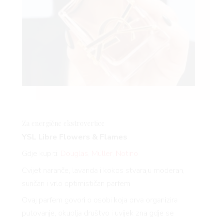
Za energične
ekstrovertice
YSL Libre Flowers & Flames
Gdje kupiti:
Douglas
,
Müller
,
Notino
Cvijet naranče, lavanda i kokos stvaraju moderan,
sunčan i vrlo optimističan parfem.
Ovaj parfem govori o osobi koja prva organizira
putovanje, okuplja društvo i uvijek zna gdje se