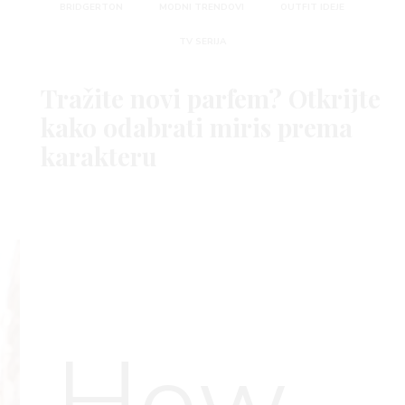
BRIDGERTON
MODNI TRENDOVI
OUTFIT IDEJE
TV SERIJA
Tražite novi parfem? Otkrijte
kako odabrati miris prema
karakteru
How