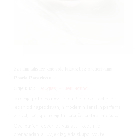
Za minimalistice koje vole luksuz bez pretjerivanja
Prada Paradoxe
Gdje kupiti:
Douglas
,
Müller
,
Notino
Iako nije potpuno nov, Prada Paradoxe i dalje je
jedan od najprodavanijih modernih ženskih parfema
zahvaljujući spoju cvijeta naranče, ambre i mošusa.
Ovaj parfem govori da vaš stil nikada nije
prenapadan, ali uvijek izgleda skupo. Volite