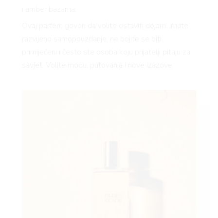
i amber bazama.
Ovaj parfem govori da volite ostaviti dojam. Imate
razvijeno samopouzdanje, ne bojite se biti
primijećeni i često ste osoba koju prijatelji pitaju za
savjet. Volite modu, putovanja i nove izazove.