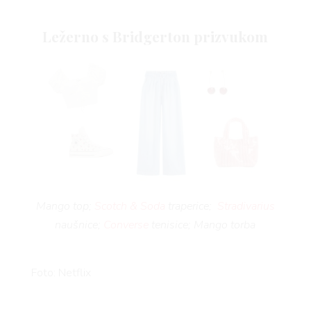
Ležerno s Bridgerton prizvukom
Mango top;
Scotch & Soda
traperice;
Stradivarius
naušnice;
Converse
tenisice; Mango torba
Foto: Netflix