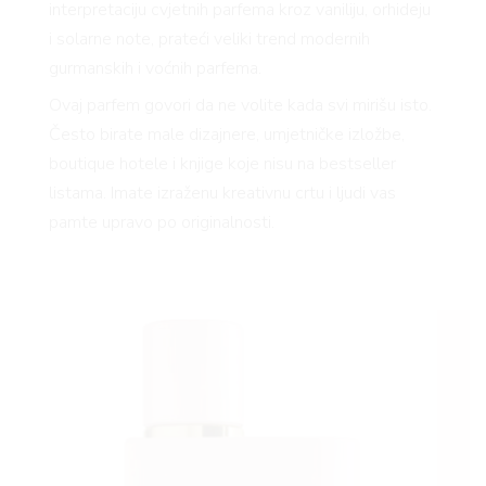
interpretaciju cvjetnih parfema kroz vaniliju, orhideju
i solarne note, prateći veliki trend modernih
gurmanskih i voćnih parfema.
Ovaj parfem govori da ne volite kada svi mirišu isto.
Često birate male dizajnere, umjetničke izložbe,
boutique hotele i knjige koje nisu na bestseller
listama. Imate izraženu kreativnu crtu i ljudi vas
pamte upravo po originalnosti.