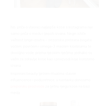
No, priča o vlasnici najljepše kose s Instagrama nije
samo priča o medu i ljepoti izvana. Negin ističe
važnost brige iznutra – sezonska prehrana bogata
voćem, povrćem i omega-3 masnim kiselinama te
dovoljno vode, prema njezinim riječima, jednako su
važni za zdravlje kose kao i proizvodi koje koristimo
izvana.
Inspirirani beauty ljetnim ritualima slavne
influencerice i poduzetnice, u nastavku donosimo
preporuku proizvoda
za ljetnu njegu kose na bazi
meda.