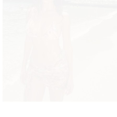
FE
AMA