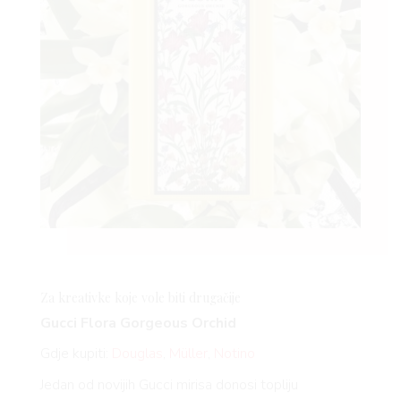
Za kreativke koje vole biti drugačije
Gucci Flora Gorgeous Orchid
Gdje kupiti:
Douglas
,
Müller
,
Notino
Jedan od novijih Gucci mirisa donosi topliju