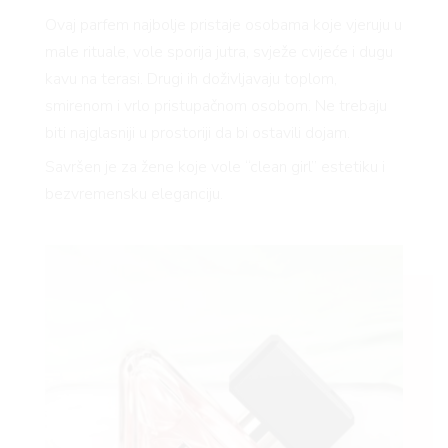
Ovaj parfem najbolje pristaje osobama koje vjeruju u
male rituale, vole sporija jutra, svježe cvijeće i dugu
kavu na terasi. Drugi ih doživljavaju toplom,
smirenom i vrlo pristupačnom osobom. Ne trebaju
biti najglasniji u prostoriji da bi ostavili dojam.
Savršen je za žene koje vole “clean girl” estetiku i
bezvremensku eleganciju.