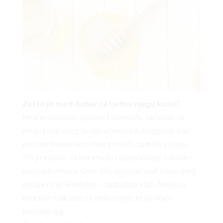
AGRA
Zašto je med dobar za ljetnu njegu kose?
RIVAT
Med je izuzetno cijenjen kozmetički sastojak za
njegu kose zbog svojih višestrukih blagodati. Kao
prirodni humektant, med privlači i zadržava vlagu,
što je ključno za hidrataciju i sprječavanje suhoće i
ispucalih vrhova
.
Osim što dubinski vlaži kosu, med
djeluje i kao emolijent – zaglađuje vlas, čini kosu
mekšom i lakšom za oblikovanje te joj vraća
prirodan sjaj.