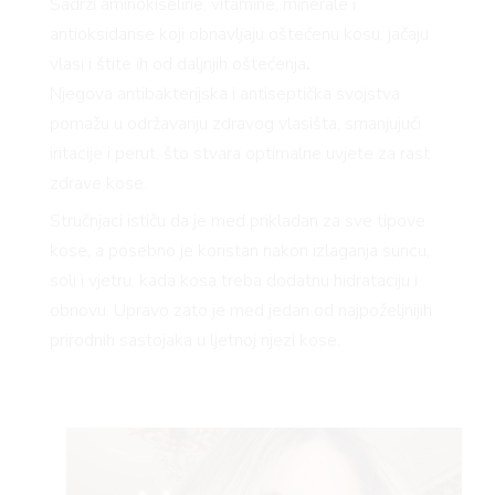
Sadrži aminokiseline, vitamine, minerale i
antioksidanse koji obnavljaju oštećenu kosu, jačaju
vlasi i štite ih od daljnjih oštećenja
.
Njegova antibakterijska i antiseptička svojstva
pomažu u održavanju zdravog vlasišta, smanjujući
iritacije i perut, što stvara optimalne uvjete za rast
zdrave kose.
Stručnjaci ističu da je med prikladan za sve tipove
kose, a posebno je koristan nakon izlaganja suncu,
soli i vjetru, kada kosa treba dodatnu hidrataciju i
obnovu. Upravo zato je med jedan od najpoželjnijih
prirodnih sastojaka u ljetnoj njezi kose.