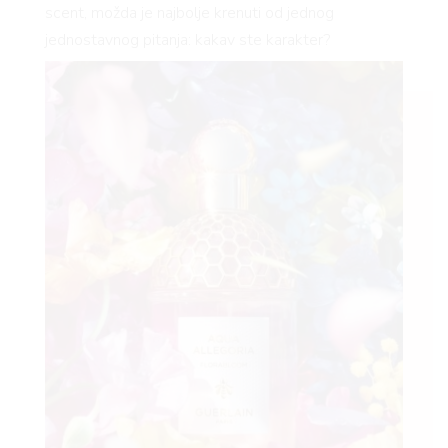
scent, možda je najbolje krenuti od jednog
jednostavnog pitanja: kakav ste karakter?