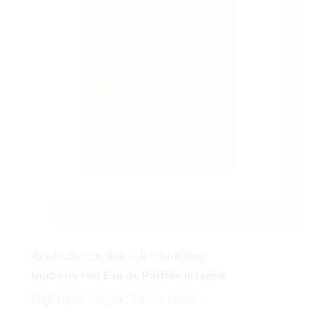
Za odvažne žene koje vole ostaviti trag
Burberry Her Eau de Parfum Intense
Gdje kupiti:
Douglas
,
Müller
,
Notino