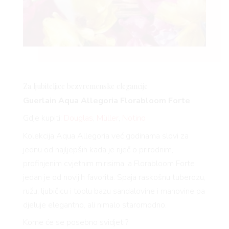
Za ljubiteljice bezvremenske elegancije
Guerlain Aqua Allegoria
Florabloom
Forte
Gdje kupiti:
Douglas
,
Müller
,
Notino
Kolekcija Aqua Allegoria već godinama slovi za
jednu od najljepših kada je riječ o prirodnim,
profinjenim cvjetnim mirisima, a
Florabloom
Forte
jedan je od novijih favorita. Spaja raskošnu tuberozu,
ružu, ljubičicu i toplu bazu sandalovine i mahovine pa
djeluje elegantno, ali nimalo staromodno.
Kome će se posebno svidjeti?