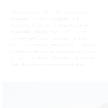
Njezin Instagram profil, koji broji više od sedam
milijuna pratitelja, nije samo galerija lijepih
fotografija, već i platforma na kojoj dijeli savjete,
rituale i obiteljsku priču. Pratitelji cijene njezinu
iskrenost i autentičnost, a sadržaji o njezi kose
redovito su među najgledanijima i najkomentiranijima
u beauty niši. Negin je tako izgradila zajednicu koja
cijeni povratak prirodi i jednostavnosti, ali i važnost
obiteljske tradicije u svakodnevnim ritualima.