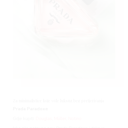
Za minimalistice koje vole luksuz bez pretjerivanja
Prada Paradoxe
Gdje kupiti:
Douglas
,
Müller
,
Notino