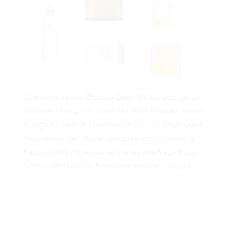
S lijeva na desno:
Biobaza
Bees & Oats 2u1 gel za
tuširanje i kosu,
dm
;
Shea Moisture Manuka Honey
& Yogurt Leave-In Conditioner,
Notino
; Thymuskin
Med serum- gel protiv ispadanja kose,
Farmacia
;
Kallos KJMN Professional Honey maska za kosu,
Notino
;
MEDAVITA Requilibre Hair Se,
Douglas